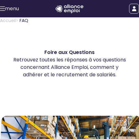
Accéder au contenu principal
menu
uer le menu
Afficher le
Accueil
FAQ
Foire aux Questions
Retrouvez toutes les réponses à vos questions
concernant Alliance Emploi, comment y
adhérer et le recrutement de salariés.