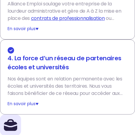
Alliance Emploi soulage votre entreprise de la
lourdeur administrative et gère de A à Z la mise en
place des
contrats de professionnalisation
ou
contrats d’apprentissage
.
En savoir plus
4. La force d’un réseau de partenaires
écoles et universités
Nos équipes sont en relation permanente avec les
écoles et universités des territoires. Nous vous
faisons bénéficier de ce réseau pour accéder aux
profils les plus adaptés à votre besoin. Nous nous
En savoir plus
déployons sur de nombreux salons et forums pour
amplifier la visibilité des offres à pourvoir.