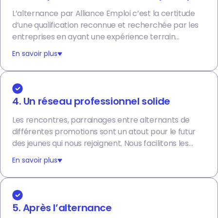
L’alternance par Alliance Emploi c’est la certitude
d’une qualification reconnue et recherchée par les
entreprises en ayant une expérience terrain
optimisée pour la construction d’un emploi durable.
En savoir plus
4. Un réseau professionnel solide
Les rencontres, parrainages entre alternants de
différentes promotions sont un atout pour le futur
des jeunes qui nous rejoignent. Nous facilitons les
échanges afin qu’ils puissent entamer la création de
En savoir plus
leur réseau et trouver le soutien d’un parrain.
5. Après l’alternance