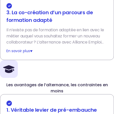
3. La co-création d’un parcours de
formation adapté
Il n’existe pas de formation adaptée en lien avec le
métier auquel vous souhaitez former un nouveau
collaborateur ? L’alternance avec Alliance Emploi
est une solution qui vous permet de créer des
En savoir plus
parcours de formation sur mesure en lien avec
notre réseau privilégié d’écoles et de partenaires.
Les avantages de l’alternance, les contraintes en
moins
1. Véritable levier de pré-embauche