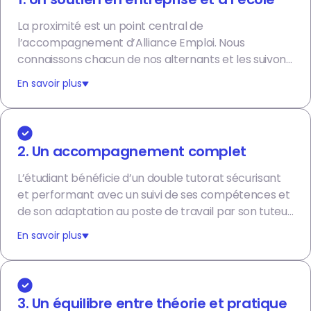
La proximité est un point central de
l’accompagnement d’Alliance Emploi. Nous
connaissons chacun de nos alternants et les suivons
tout au long de leur parcours en entreprise et en
En savoir plus
formation.
2. Un accompagnement complet
L’étudiant bénéficie d’un double tutorat sécurisant
et performant avec un suivi de ses compétences et
de son adaptation au poste de travail par son tuteur
en entreprise, mais également d’un suivi RH et
En savoir plus
administratif par son tuteur Alliance Emploi.
3. Un équilibre entre théorie et pratique