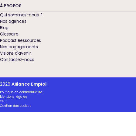
À PROPOS
Qui sommes-nous ?
Nos agences
Blog
Glossaire
Podcast Ressources
Nos engagements
Visions d'avenir
Contactez-nous
2026
Alliance Emploi
Politique de confidentialité
Mentions légales
CGU
Gestion des cookies