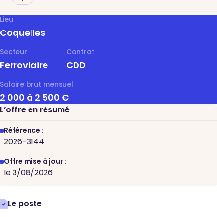
Lieu
Coquelles
Secteur
Contrat
Ferroviaire
CDD
Salaire brut mensuel
2 000 à 2 500 €
L’offre en résumé
Référence :
2026-3144
Offre mise à jour :
le 3/08/2026
Le poste