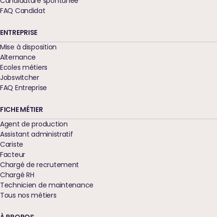
Candidature spontanée
FAQ Candidat
ENTREPRISE
Mise à disposition
Alternance
Ecoles métiers
Jobswitcher
FAQ Entreprise
FICHE MÉTIER
Agent de production
Assistant administratif
Cariste
Facteur
Chargé de recrutement
Chargé RH
Technicien de maintenance
Tous nos métiers