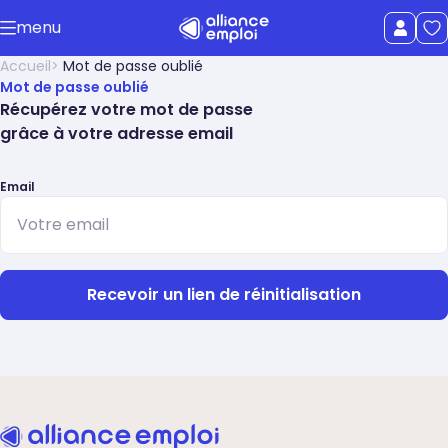
Accéder au contenu principal
menu
uer le menu
Afficher le
Accueil
Mot de passe oublié
Mot de passe oublié
Récupérez votre mot de passe
grâce à votre adresse email
Email
Recevoir un lien de réinitialisation