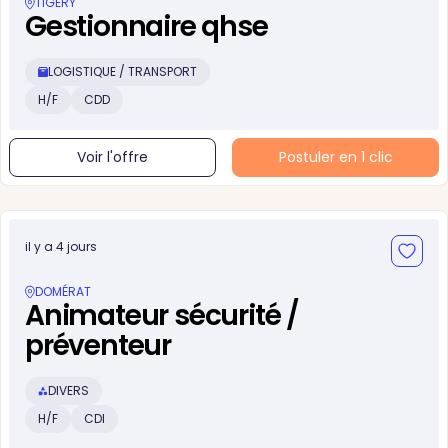
TIGERY
Gestionnaire qhse
LOGISTIQUE / TRANSPORT
H/F
CDD
Voir l'offre
Postuler en 1 clic
il y a 4 jours
DOMÉRAT
Animateur sécurité /
préventeur
DIVERS
H/F
CDI