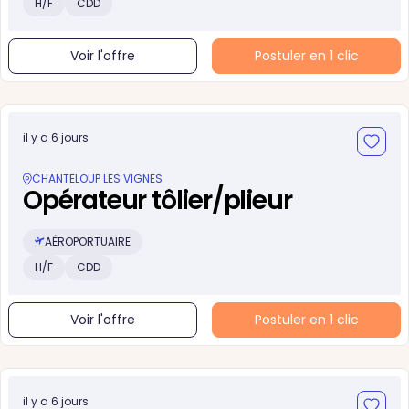
H/F
CDD
Voir l'offre
Postuler en 1 clic
il y a 6 jours
CHANTELOUP LES VIGNES
Opérateur tôlier/plieur
AÉROPORTUAIRE
H/F
CDD
Voir l'offre
Postuler en 1 clic
il y a 6 jours