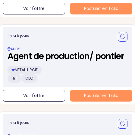
Voir l'offre
Postuler en 1 clic
il y a 5 jours
AUBY
Agent de production/ pontier
MÉTALLURGIE
H/F
CDD
Voir l'offre
Postuler en 1 clic
il y a 5 jours