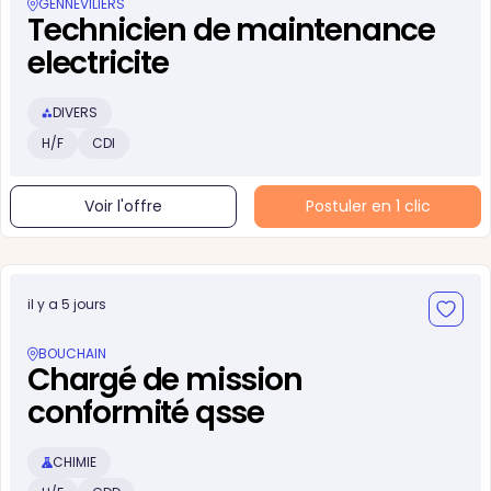
GENNEVILIERS
Technicien de maintenance
electricite
DIVERS
H/F
CDI
Voir l'offre
Postuler en 1 clic
il y a 5 jours
BOUCHAIN
Chargé de mission
conformité qsse
CHIMIE