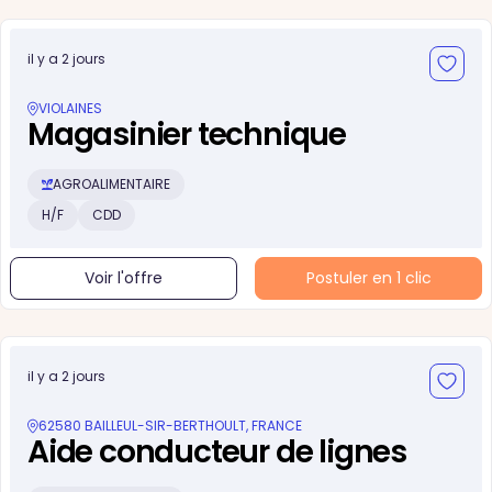
il y a 2 jours
VIOLAINES
Magasinier technique
AGROALIMENTAIRE
H/F
CDD
Voir l'offre
Postuler en 1 clic
il y a 2 jours
62580 BAILLEUL-SIR-BERTHOULT, FRANCE
Aide conducteur de lignes