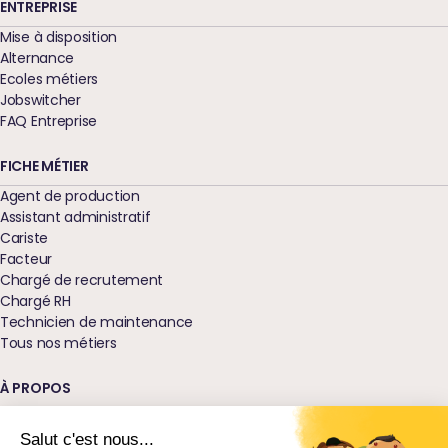
ENTREPRISE
Mise à disposition
Alternance
Ecoles métiers
Jobswitcher
FAQ Entreprise
FICHE MÉTIER
Agent de production
Assistant administratif
Cariste
Facteur
Chargé de recrutement
Chargé RH
Technicien de maintenance
Tous nos métiers
À PROPOS
Qui sommes-nous ?
Nos agences
Salut c'est nous...