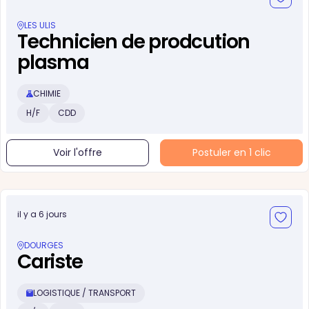
LES ULIS
Technicien de prodcution
plasma
CHIMIE
H/F
CDD
Voir l'offre
Postuler en 1 clic
il y a 6 jours
DOURGES
Cariste
LOGISTIQUE / TRANSPORT