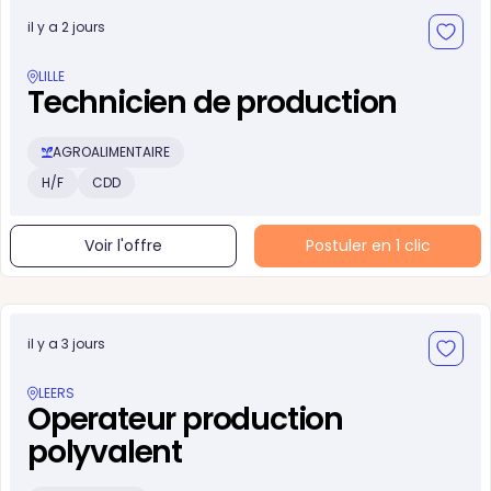
il y a 2 jours
LILLE
Technicien de production
AGROALIMENTAIRE
H/F
CDD
Voir l'offre
Postuler en 1 clic
il y a 3 jours
LEERS
Operateur production
polyvalent