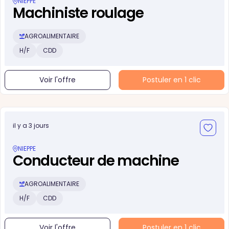
NIEPPE
Machiniste roulage
AGROALIMENTAIRE
H/F
CDD
Voir l'offre
Postuler en 1 clic
il y a 3 jours
NIEPPE
Conducteur de machine
AGROALIMENTAIRE
H/F
CDD
Voir l'offre
Postuler en 1 clic