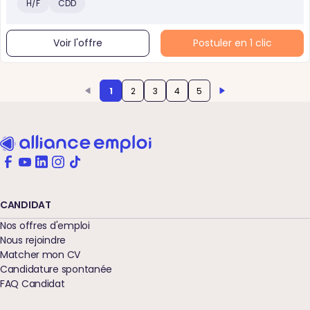
H/F
CDD
Voir l'offre
Postuler en 1 clic
1
2
3
4
5
CANDIDAT
Nos offres d'emploi
Nous rejoindre
Matcher mon CV
Candidature spontanée
FAQ Candidat