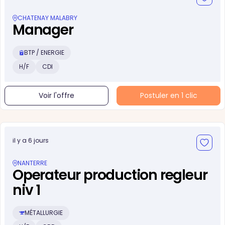
CHATENAY MALABRY
Manager
BTP / ENERGIE
H/F
CDI
Voir l'offre
Postuler en 1 clic
il y a 6 jours
NANTERRE
Operateur production regleur
niv 1
MÉTALLURGIE