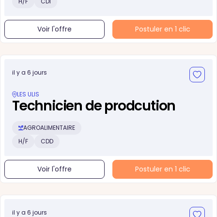
H/F
CDI
Voir l'offre
Postuler en 1 clic
il y a 6 jours
LES ULIS
Technicien de prodcution
AGROALIMENTAIRE
H/F
CDD
Voir l'offre
Postuler en 1 clic
il y a 6 jours