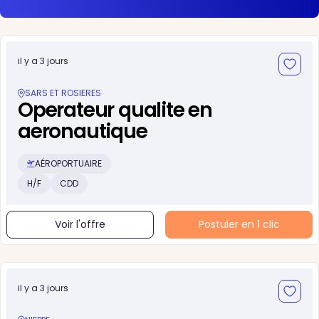
il y a 3 jours
SARS ET ROSIERES
Operateur qualite en
aeronautique
AÉROPORTUAIRE
H/F
CDD
Voir l'offre
Postuler en 1 clic
il y a 3 jours