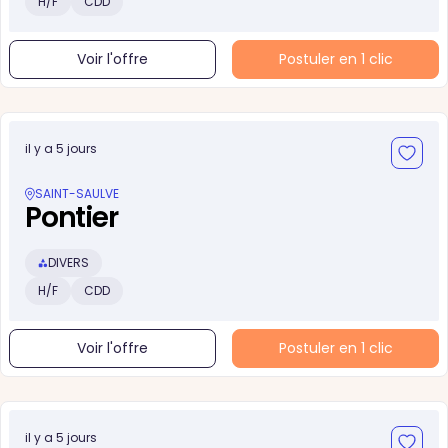
H/F
CDD
Voir l'offre
Postuler en 1 clic
il y a 5 jours
SAINT-SAULVE
Pontier
DIVERS
H/F
CDD
Voir l'offre
Postuler en 1 clic
il y a 5 jours