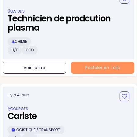
LES ULIS
Technicien de prodcution
plasma
CHIMIE
H/F
CDD
Voir l'offre
Postuler en 1 clic
il y a 4 jours
DOURGES
Cariste
LOGISTIQUE / TRANSPORT