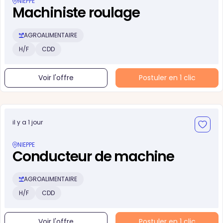
NIEPPE
Machiniste roulage
AGROALIMENTAIRE
H/F
CDD
Voir l'offre
Postuler en 1 clic
il y a 1 jour
NIEPPE
Conducteur de machine
AGROALIMENTAIRE
H/F
CDD
Voir l'offre
Postuler en 1 clic