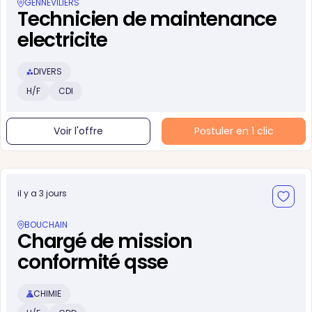
GENNEVILIERS
Technicien de maintenance
electricite
DIVERS
H/F
CDI
Voir l'offre
Postuler en 1 clic
il y a 3 jours
BOUCHAIN
Chargé de mission
conformité qsse
CHIMIE