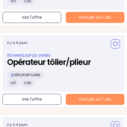
H/F
CDD
Voir l'offre
Postuler en 1 clic
il y a 4 jours
CHANTELOUP LES VIGNES
Opérateur tôlier/plieur
AÉROPORTUAIRE
H/F
CDD
Voir l'offre
Postuler en 1 clic
il y a 4 jours