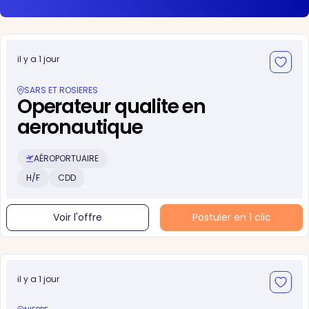
il y a 1 jour
SARS ET ROSIERES
Operateur qualite en
aeronautique
AÉROPORTUAIRE
H/F
CDD
Voir l'offre
Postuler en 1 clic
il y a 1 jour