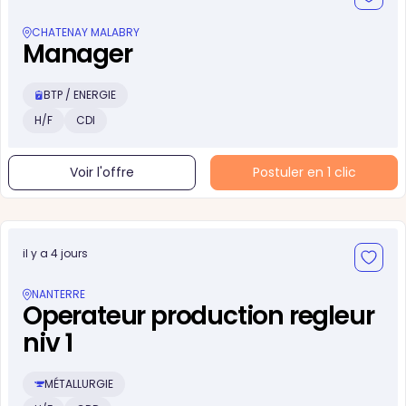
CHATENAY MALABRY
Manager
BTP / ENERGIE
H/F
CDI
Voir l'offre
Postuler en 1 clic
il y a 4 jours
NANTERRE
Operateur production regleur
niv 1
MÉTALLURGIE