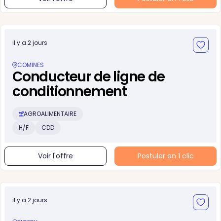
il y a 2 jours
COMINES
Conducteur de ligne de
conditionnement
AGROALIMENTAIRE
H/F
CDD
Voir l'offre
Postuler en 1 clic
il y a 2 jours