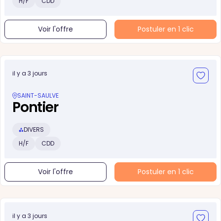
H/F
CDD
Voir l'offre
Postuler en 1 clic
il y a 3 jours
SAINT-SAULVE
Pontier
DIVERS
H/F
CDD
Voir l'offre
Postuler en 1 clic
il y a 3 jours