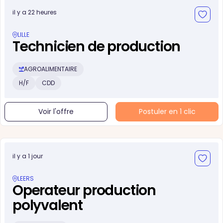
il y a 22 heures
LILLE
Technicien de production
AGROALIMENTAIRE
H/F
CDD
Voir l'offre
Postuler en 1 clic
il y a 1 jour
LEERS
Operateur production
polyvalent