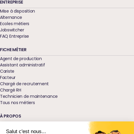
ENTREPRISE
Mise à disposition
Alternance
Ecoles métiers
Jobswitcher
FAQ Entreprise
FICHE MÉTIER
Agent de production
Assistant administratif
Cariste
Facteur
Chargé de recrutement
Chargé RH
Technicien de maintenance
Tous nos métiers
À PROPOS
Qui sommes-nous ?
Nos agences
Salut c'est nous...