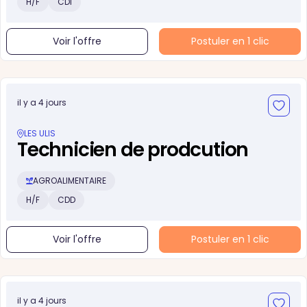
H/F
CDI
Voir l'offre
Postuler en 1 clic
il y a 4 jours
LES ULIS
Technicien de prodcution
AGROALIMENTAIRE
H/F
CDD
Voir l'offre
Postuler en 1 clic
il y a 4 jours