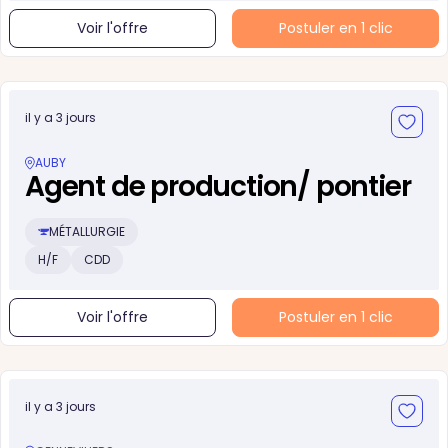
Voir l'offre
Postuler en 1 clic
il y a 3 jours
AUBY
Agent de production/ pontier
MÉTALLURGIE
H/F
CDD
Voir l'offre
Postuler en 1 clic
il y a 3 jours