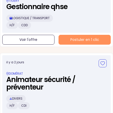
TIGERY
Gestionnaire qhse
LOGISTIQUE / TRANSPORT
H/F
CDD
Voir l'offre
Postuler en 1 clic
il y a 2 jours
DOMÉRAT
Animateur sécurité /
préventeur
DIVERS
H/F
CDI