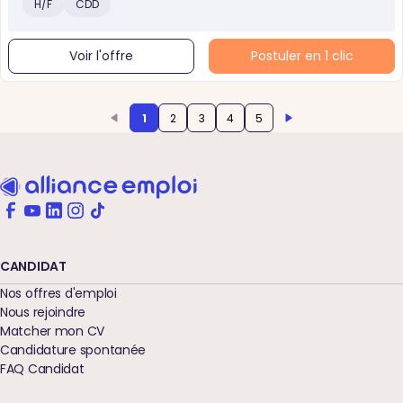
H/F
CDD
Voir l'offre
Postuler en 1 clic
1
2
3
4
5
CANDIDAT
Nos offres d'emploi
Nous rejoindre
Matcher mon CV
Candidature spontanée
FAQ Candidat