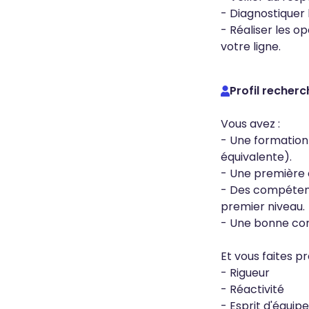
- Diagnostiquer 
- Réaliser les o
votre ligne.
Profil recherc
Vous avez :
- Une formation
équivalente).
- Une première e
- Des compétenc
premier niveau.
- Une bonne com
Et vous faites pr
- Rigueur
- Réactivité
- Esprit d'équipe