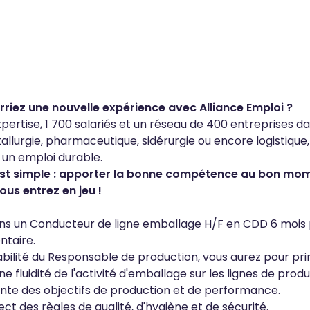
rriez une nouvelle expérience avec Alliance Emploi ?
pertise, 1 700 salariés et un réseau de 400 entreprises dan
allurgie, pharmaceutique, sidérurgie ou encore logistiqu
 un emploi durable.
est simple : apporter la bonne compétence au bon mo
vous entrez en jeu !
s un Conducteur de ligne emballage H/F en CDD 6 mois p
ntaire.
bilité du Responsable de production, vous aurez pour prin
e fluidité de l'activité d'emballage sur les lignes de prod
einte des objectifs de production et de performance.
ect des règles de qualité, d'hygiène et de sécurité.