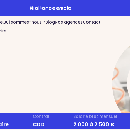
re
Qui sommes-nous ?
Blog
Nos agences
Contact
ire
Contrat
Salaire brut mensuel
ire
CDD
2 000 à 2 500 €