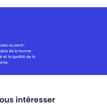
isés ou semi-
able de la bonne
é et la qualité de la
trie.
vous intéresser