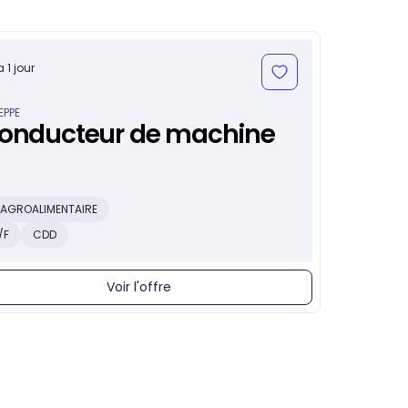
 a 1 jour
EPPE
onducteur de machine
AGROALIMENTAIRE
/F
CDD
Voir l'offre