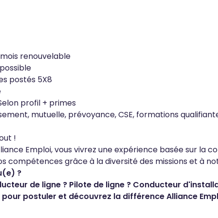
 mois renouvelable
possible
res postés 5X8
e
elon profil + primes
essement, mutuelle, prévoyance, CSE, formations qualifiant
out !
lliance Emploi, vous vivrez une expérience basée sur la co
s compétences grâce à la diversité des missions et à not
u(e) ?
cteur de ligne ? Pilote de ligne ? Conducteur d'instal
 pour postuler et découvrez la différence Alliance Empl