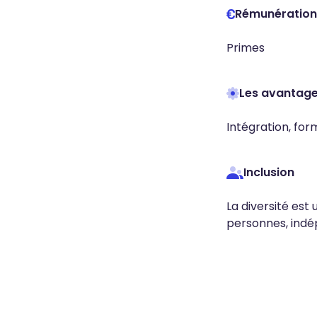
Rémunération
Primes
Les avantag
Intégration, for
Inclusion
La diversité est
personnes, indé