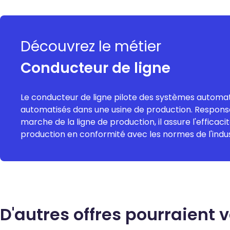
Découvrez le métier
Conducteur de ligne
Le conducteur de ligne pilote des systèmes automat
automatisés dans une usine de production. Respons
marche de la ligne de production, il assure l'efficacit
production en conformité avec les normes de l'indus
D'autres offres pourraient 