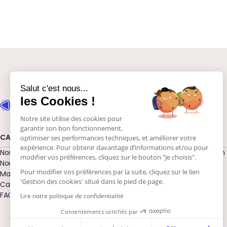
Salut c'est nous...
les Cookies !
Notre site utilise des cookies pour
garantir son bon fonctionnement,
CANDIDAT
ENTREPRISE
optimiser ses performances techniques, et améliorer votre
expérience. Pour obtenir davantage d’informations et/ou pour
Nos offres d'emploi
Mise à disposition
modifier vos préférences, cliquez sur le bouton "Je choisis".
Nous rejoindre
Alternance
Pour modifier vos préférences par la suite, cliquez sur le lien
Matcher mon CV
Ecoles métiers
'Gestion des cookies' situé dans le pied de page.
Candidature spontanée
Jobswitcher
FAQ Candidat
FAQ Entreprise
Lire notre politique de confidentialité
Consentements certifiés par