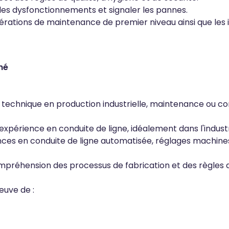
les dysfonctionnements et signaler les pannes.
pérations de maintenance de premier niveau ainsi que les 
hé
 technique en production industrielle, maintenance ou co
xpérience en conduite de ligne, idéalement dans l'indust
es en conduite de ligne automatisée, réglages machines
préhension des processus de fabrication et des règles d'
euve de :