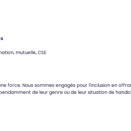
es
mation, mutuelle, CSE
 une force. Nous sommes engagés pour l'inclusion en offra
pendamment de leur genre ou de leur situation de handic