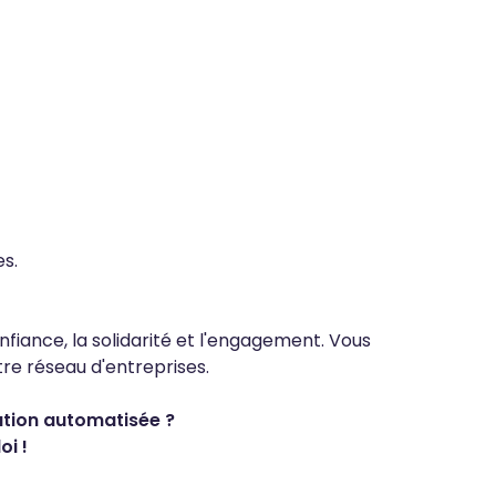
es.
nfiance, la solidarité et l'engagement. Vous
re réseau d'entreprises.
lation automatisée ?
oi !