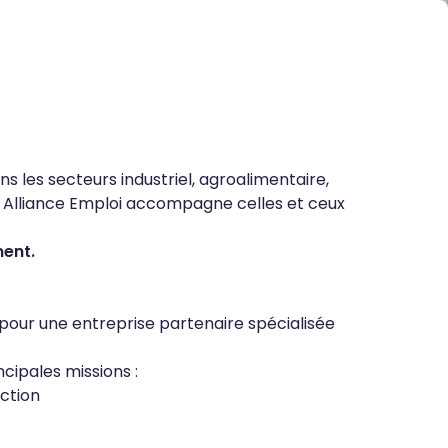
s les secteurs industriel, agroalimentaire,
e, Alliance Emploi accompagne celles et ceux
ment.
our une entreprise partenaire spécialisée
cipales missions :
uction