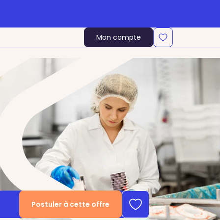
Mon compte
Postuler à cette offre