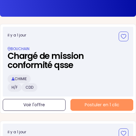
il y a 1 jour
BOUCHAIN
Chargé de mission
conformité qsse
CHIMIE
H/F
CDD
Voir l'offre
Postuler en 1 clic
il y a 1 jour