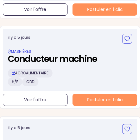
Voir l'offre
Postuler en 1 clic
il y a 5 jours
MASNIÈRES
Conducteur machine
AGROALIMENTAIRE
H/F
CDD
Voir l'offre
Postuler en 1 clic
il y a 5 jours