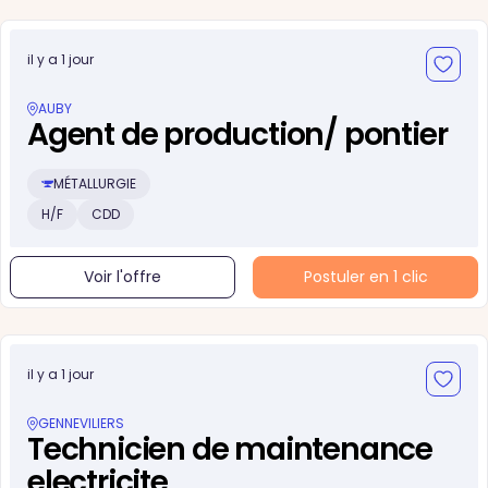
il y a 1 jour
AUBY
Agent de production/ pontier
MÉTALLURGIE
H/F
CDD
Voir l'offre
Postuler en 1 clic
il y a 1 jour
GENNEVILIERS
Technicien de maintenance
electricite