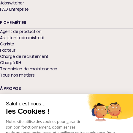
Jobswitcher
FAQ Entreprise
FICHE MÉTIER
Agent de production
Assistant administratif
Cariste
Facteur
Chargé de recrutement
Chargé RH
Technicien de maintenance
Tous nos métiers
À PROPOS
Qui sommes-nous ?
Nos agences
Salut c'est nous...
Blog
les Cookies !
Glossaire
Notre site utilise des cookies pour garantir
Podcast Ressources
son bon fonctionnement, optimiser ses
Nos engagements
performances techniques, et améliorer votre expérience. Pour