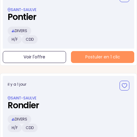
SAINT-SAULVE
Pontier
DIVERS
H/F
CDD
Voir l'offre
Postuler en 1 clic
il y a 1 jour
SAINT-SAULVE
Rondier
DIVERS
H/F
CDD