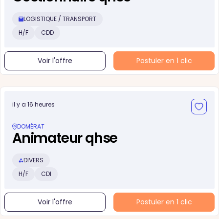
LOGISTIQUE / TRANSPORT
H/F
CDD
Voir l'offre
Postuler en 1 clic
il y a 16 heures
DOMÉRAT
Animateur qhse
DIVERS
H/F
CDI
Voir l'offre
Postuler en 1 clic