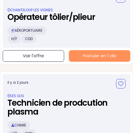
CHANTELOUP LES VIGNES
Opérateur tôlier/plieur
AÉROPORTUAIRE
H/F
CDD
Voir l'offre
Postuler en 1 clic
il y a 2 jours
LES ULIS
Technicien de prodcution
plasma
CHIMIE