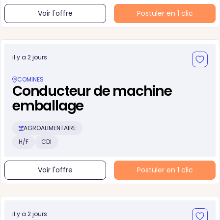
Voir l'offre
Postuler en 1 clic
il y a 2 jours
COMINES
Conducteur de machine
emballage
AGROALIMENTAIRE
H/F
CDI
Voir l'offre
Postuler en 1 clic
il y a 2 jours