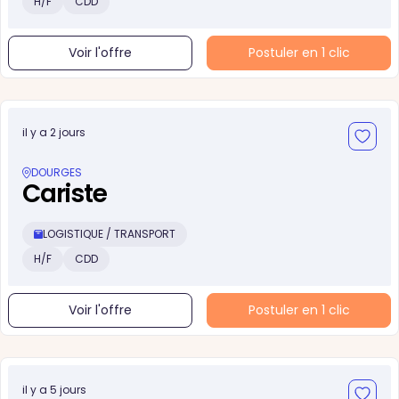
H/F
CDD
Voir l'offre
Postuler en 1 clic
il y a 2 jours
DOURGES
Cariste
LOGISTIQUE / TRANSPORT
H/F
CDD
Voir l'offre
Postuler en 1 clic
il y a 5 jours