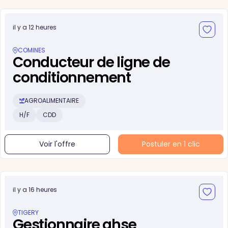
il y a 12 heures
COMINES
Conducteur de ligne de
conditionnement
AGROALIMENTAIRE
H/F
CDD
Voir l'offre
Postuler en 1 clic
il y a 16 heures
TIGERY
Gestionnaire qhse