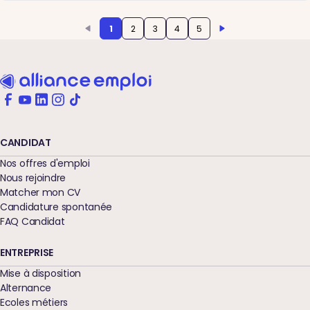
1
2
3
4
5
CANDIDAT
Nos offres d'emploi
Nous rejoindre
Matcher mon CV
Candidature spontanée
FAQ Candidat
ENTREPRISE
Mise à disposition
Alternance
Ecoles métiers