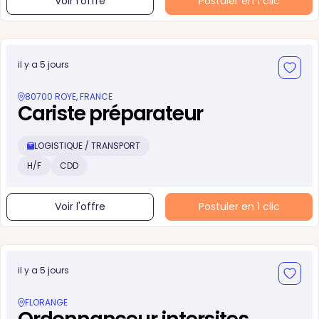
Voir l'offre
Postuler en 1 clic
il y a 5 jours
80700 ROYE, FRANCE
Cariste préparateur
LOGISTIQUE / TRANSPORT
H/F
CDD
Voir l'offre
Postuler en 1 clic
il y a 5 jours
FLORANGE