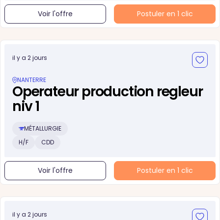
Voir l'offre
Postuler en 1 clic
il y a 2 jours
NANTERRE
Operateur production regleur
niv 1
MÉTALLURGIE
H/F
CDD
Voir l'offre
Postuler en 1 clic
il y a 2 jours