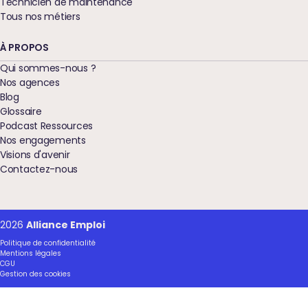
Technicien de maintenance
Tous nos métiers
À PROPOS
Qui sommes-nous ?
Nos agences
Blog
Glossaire
Podcast Ressources
Nos engagements
Visions d'avenir
Contactez-nous
2026
Alliance Emploi
Politique de confidentialité
Mentions légales
CGU
Gestion des cookies