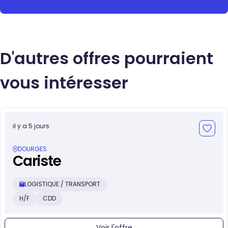
D'autres offres pourraient
vous intéresser
il y a 5 jours
DOURGES
Cariste
LOGISTIQUE / TRANSPORT
H/F
CDD
Voir l'offre