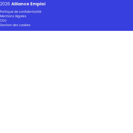
2026
Alliance Emploi
Politique de confidentialité
Mentions légales
CGU
Gestion des cookies