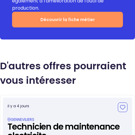
également à l'amélioration de l'outil de
production.
Découvrir la fiche métier
D'autres offres pourraient
vous intéresser
il y a 4 jours
GENNEVILIERS
Technicien de maintenance