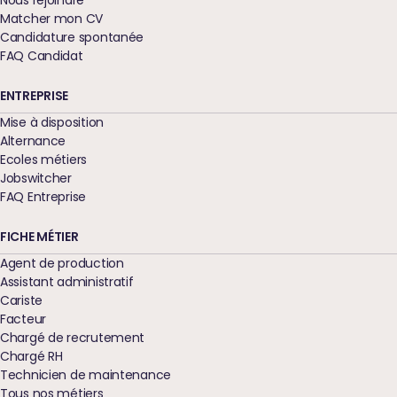
Nous rejoindre
Matcher mon CV
Candidature spontanée
FAQ Candidat
ENTREPRISE
Mise à disposition
Alternance
Ecoles métiers
Jobswitcher
FAQ Entreprise
FICHE MÉTIER
Agent de production
Assistant administratif
Cariste
Facteur
Chargé de recrutement
Chargé RH
Technicien de maintenance
Tous nos métiers