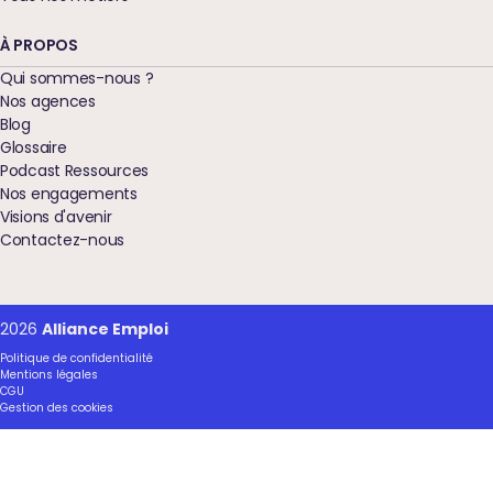
À PROPOS
Qui sommes-nous ?
Nos agences
Blog
Glossaire
Podcast Ressources
Nos engagements
Visions d'avenir
Contactez-nous
2026
Alliance Emploi
Politique de confidentialité
Mentions légales
CGU
Gestion des cookies