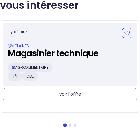
vous intéresser
il y a 1 jour
VIOLAINES
Magasinier technique
AGROALIMENTAIRE
H/F
CDD
Voir l'offre