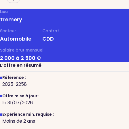
Lieu
Tremery
Secteur
Contrat
Automobile
CDD
Salaire brut mensuel
2 000 à 2 500 €
L’offre en résumé
Référence :
2025-2258
Offre mise à jour :
le 31/07/2026
Expérience min. requise :
Moins de 2 ans