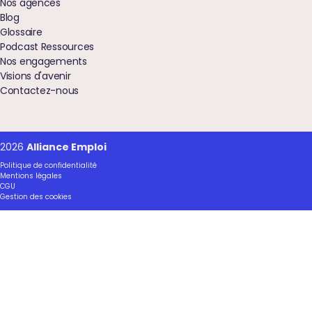
Nos agences
Blog
Glossaire
Podcast Ressources
Nos engagements
Visions d'avenir
Contactez-nous
2026
Alliance Emploi
Politique de confidentialité
Mentions légales
CGU
Gestion des cookies