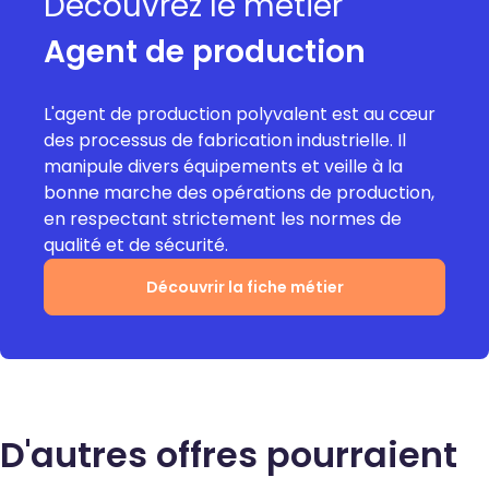
Découvrez le métier
Agent de production
L'agent de production polyvalent est au cœur
des processus de fabrication industrielle. Il
manipule divers équipements et veille à la
bonne marche des opérations de production,
en respectant strictement les normes de
qualité et de sécurité.
Découvrir la fiche métier
D'autres offres pourraient