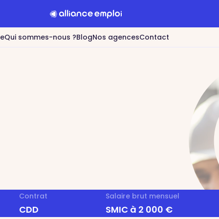
re
Qui sommes-nous ?
Blog
Nos agences
Contact
Contrat
Salaire brut mensuel
CDD
SMIC à 2 000 €