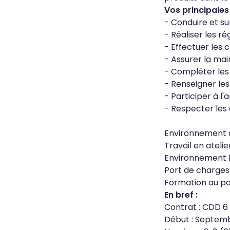
Vos principales
- Conduire et su
- Réaliser les r
- Effectuer les 
- Assurer la ma
- Compléter les 
- Renseigner les
- Participer à l
- Respecter les 
Environnement de
Travail en atelier
Environnement b
Port de charges
Formation au po
En bref :
Contrat : CDD 6
Début : Septem