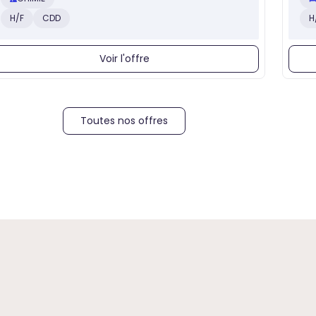
H/F
CDD
H
Voir l'offre
Toutes nos offres