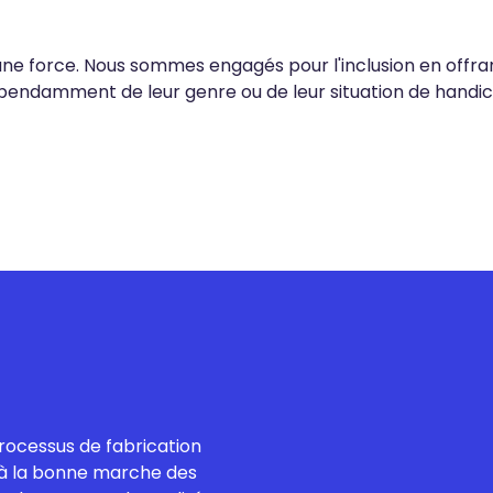
 une force. Nous sommes engagés pour l'inclusion en offra
pendamment de leur genre ou de leur situation de handic
rocessus de fabrication
le à la bonne marche des