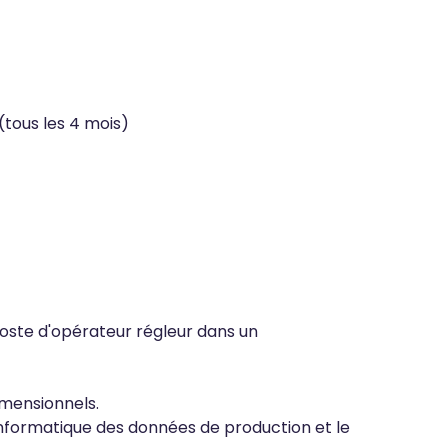
(tous les 4 mois)
poste d'opérateur régleur dans un
imensionnels.
 informatique des données de production et le