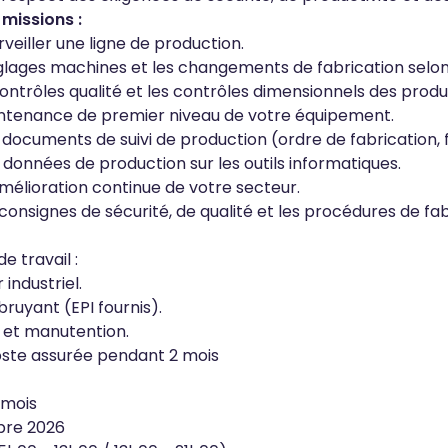
 missions :
rveiller une ligne de production.
églages machines et les changements de fabrication selon
contrôles qualité et les contrôles dimensionnels des produi
intenance de premier niveau de votre équipement.
documents de suivi de production (ordre de fabrication, fi
 données de production sur les outils informatiques.
'amélioration continue de votre secteur.
consignes de sécurité, de qualité et les procédures de fab
 travail :
 industriel.
ruyant (EPI fournis).
 et manutention.
ste assurée pendant 2 mois
 mois
bre 2026