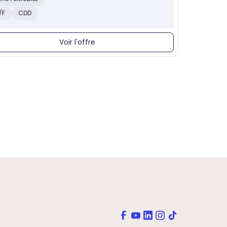
/F
CDD
Voir l'offre