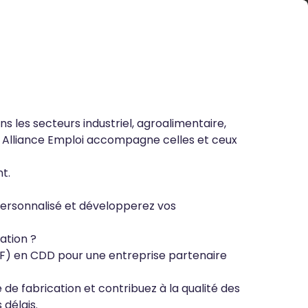
s les secteurs industriel, agroalimentaire,
e, Alliance Emploi accompagne celles et ceux
t.
personnalisé et développerez vos
ation ?
F) en CDD pour une entreprise partenaire
 de fabrication et contribuez à la qualité des
 délais.