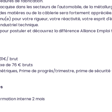
édures de fabrication.
cquise dans les secteurs de l'automobile, de la métallurgie,
des matières ou de la câblerie sera fortement appréciée
u(e) pour votre rigueur, votre réactivité, votre esprit d
ndustriel technique.
pour postuler et découvrez la différence Alliance Emploi 
.31€/ brut
ixe de 76 € bruts
étriques, Prime de progrès/trimestre, prime de sécurité 
es
ormation interne 2 mois