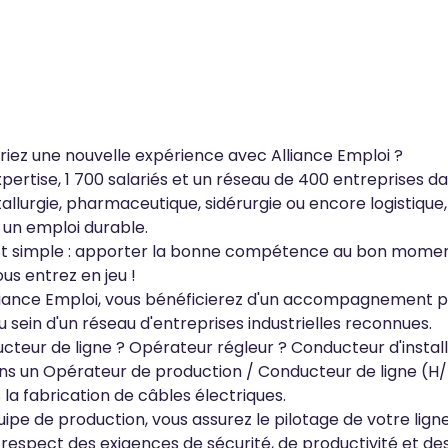
riez une nouvelle expérience avec Alliance Emploi ?
pertise, 1 700 salariés et un réseau de 400 entreprises dan
allurgie, pharmaceutique, sidérurgie ou encore logistiqu
 un emploi durable.
st simple : apporter la bonne compétence au bon momen
ous entrez en jeu !
lliance Emploi, vous bénéficierez d'un accompagnement 
ein d'un réseau d'entreprises industrielles reconnues.
teur de ligne ? Opérateur régleur ? Conducteur d'install
s un Opérateur de production / Conducteur de ligne (H/
 la fabrication de câbles électriques.
uipe de production, vous assurez le pilotage de votre ligne
 respect des exigences de sécurité, de productivité et des