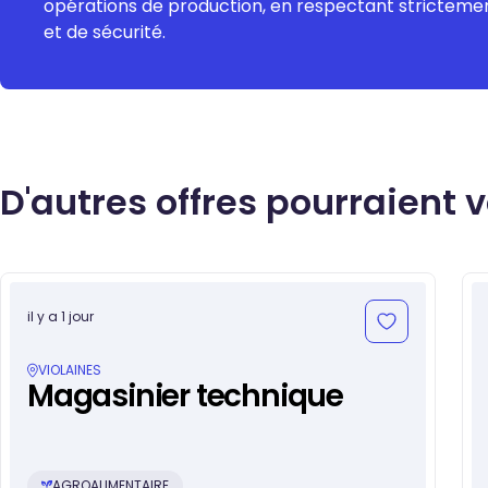
opérations de production, en respectant strictemen
et de sécurité.
D'autres offres pourraient 
il y a 1 jour
VIOLAINES
Magasinier technique
AGROALIMENTAIRE