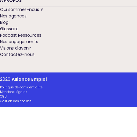
À PROPOS
Qui sommes-nous ?
Nos agences
Blog
Glossaire
Podcast Ressources
Nos engagements
Visions d'avenir
Contactez-nous
2026
Alliance Emploi
Politique de confidentialité
Mentions légales
CGU
Gestion des cookies