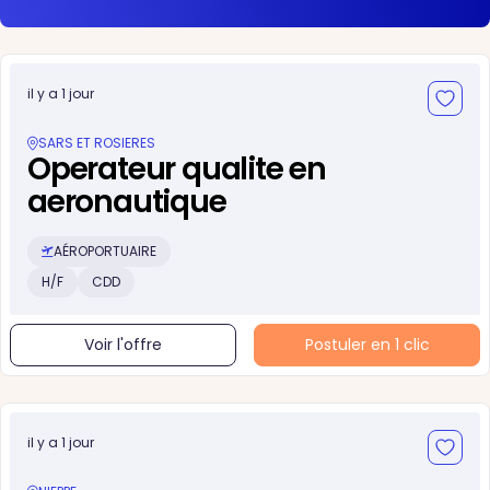
il y a 1 jour
SARS ET ROSIERES
Operateur qualite en
aeronautique
AÉROPORTUAIRE
H/F
CDD
Voir l'offre
Postuler en 1 clic
il y a 1 jour