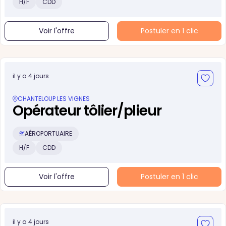
H/F
CDD
Voir l'offre
Postuler en 1 clic
il y a 4 jours
CHANTELOUP LES VIGNES
Opérateur tôlier/plieur
AÉROPORTUAIRE
H/F
CDD
Voir l'offre
Postuler en 1 clic
il y a 4 jours