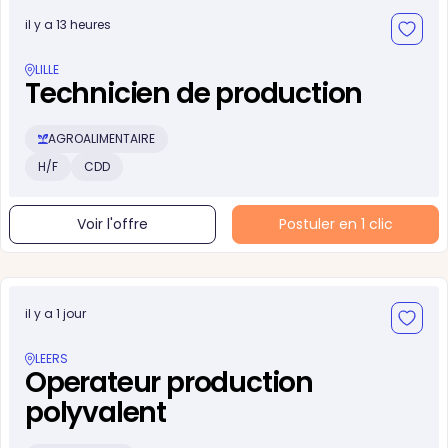
il y a 13 heures
LILLE
Technicien de production
AGROALIMENTAIRE
H/F
CDD
Voir l'offre
Postuler en 1 clic
il y a 1 jour
LEERS
Operateur production
polyvalent