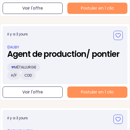
Voir l'offre
Postuler en 1 clic
il y a 3 jours
AUBY
Agent de production/ pontier
MÉTALLURGIE
H/F
CDD
Voir l'offre
Postuler en 1 clic
il y a 3 jours