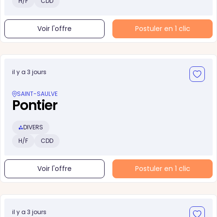
H/F
CDD
Voir l'offre
Postuler en 1 clic
il y a 3 jours
SAINT-SAULVE
Pontier
DIVERS
H/F
CDD
Voir l'offre
Postuler en 1 clic
il y a 3 jours