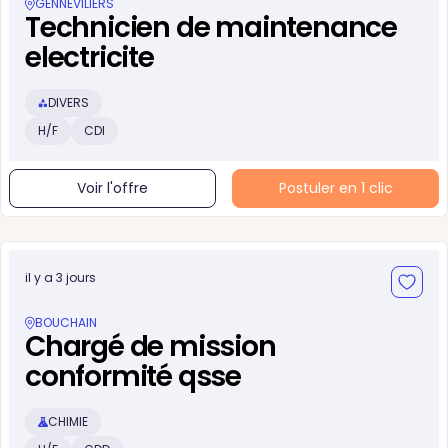
GENNEVILIERS
Technicien de maintenance
electricite
DIVERS
H/F
CDI
Voir l'offre
Postuler en 1 clic
il y a 3 jours
BOUCHAIN
Chargé de mission
conformité qsse
CHIMIE