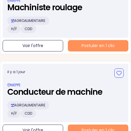
NIEPPE
Machiniste roulage
AGROALIMENTAIRE
H/F
CDD
Voir l'offre
Postuler en 1 clic
il y a 1 jour
NIEPPE
Conducteur de machine
AGROALIMENTAIRE
H/F
CDD
Voir l'offre
Postuler en 1 clic