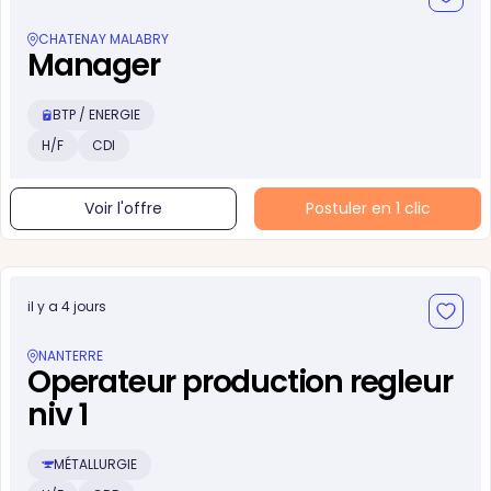
CHATENAY MALABRY
Manager
BTP / ENERGIE
H/F
CDI
Voir l'offre
Postuler en 1 clic
il y a 4 jours
NANTERRE
Operateur production regleur
niv 1
MÉTALLURGIE