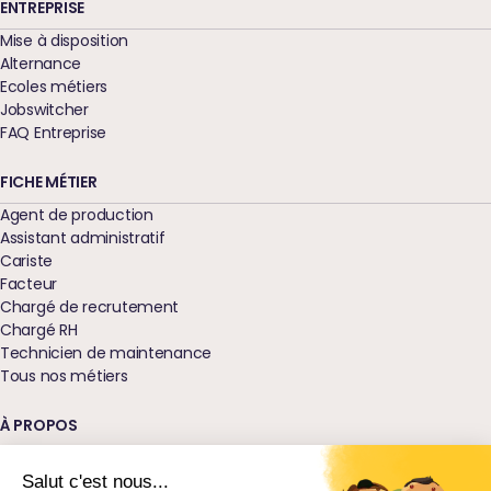
ENTREPRISE
Mise à disposition
Alternance
Ecoles métiers
Jobswitcher
FAQ Entreprise
FICHE MÉTIER
Agent de production
Assistant administratif
Cariste
Facteur
Chargé de recrutement
Chargé RH
Technicien de maintenance
Tous nos métiers
À PROPOS
Qui sommes-nous ?
Nos agences
Salut c'est nous...