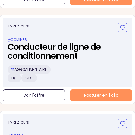
il y a 2 jours
COMINES
Conducteur de ligne de
conditionnement
AGROALIMENTAIRE
H/F
CDD
Voir l'offre
Postuler en 1 clic
il y a 2 jours