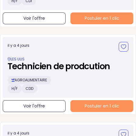
H/F
CDI
Voir l'offre
Postuler en 1 clic
il y a 4 jours
LES ULIS
Technicien de prodcution
AGROALIMENTAIRE
H/F
CDD
Voir l'offre
Postuler en 1 clic
il y a 4 jours