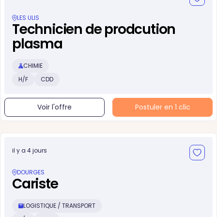
LES ULIS
Technicien de prodcution
plasma
CHIMIE
H/F
CDD
Voir l'offre
Postuler en 1 clic
il y a 4 jours
DOURGES
Cariste
LOGISTIQUE / TRANSPORT