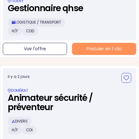
TIGERY
Gestionnaire qhse
LOGISTIQUE / TRANSPORT
H/F
CDD
Voir l'offre
Postuler en 1 clic
il y a 2 jours
DOMÉRAT
Animateur sécurité /
préventeur
DIVERS
H/F
CDI