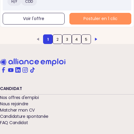
H/F
CDD
Voir l'offre
Postuler en 1 clic
1
2
3
4
5
CANDIDAT
Nos offres d'emploi
Nous rejoindre
Matcher mon CV
Candidature spontanée
FAQ Candidat