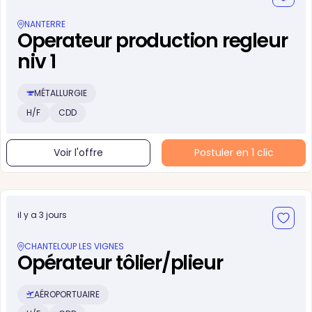
NANTERRE
Operateur production regleur
niv 1
MÉTALLURGIE
H/F
CDD
Voir l'offre
Postuler en 1 clic
il y a 3 jours
CHANTELOUP LES VIGNES
Opérateur tôlier/plieur
AÉROPORTUAIRE