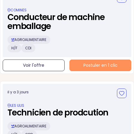
COMINES
Conducteur de machine
emballage
AGROALIMENTAIRE
H/F
CDI
Voir l'offre
Postuler en 1 clic
il y a 3 jours
LES ULIS
Technicien de prodcution
AGROALIMENTAIRE