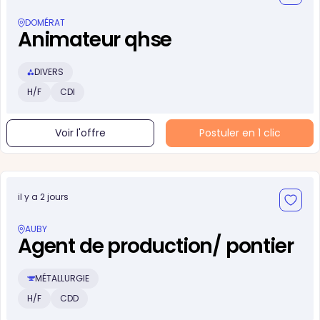
DOMÉRAT
Animateur qhse
DIVERS
H/F
CDI
Voir l'offre
Postuler en 1 clic
il y a 2 jours
AUBY
Agent de production/ pontier
MÉTALLURGIE
H/F
CDD