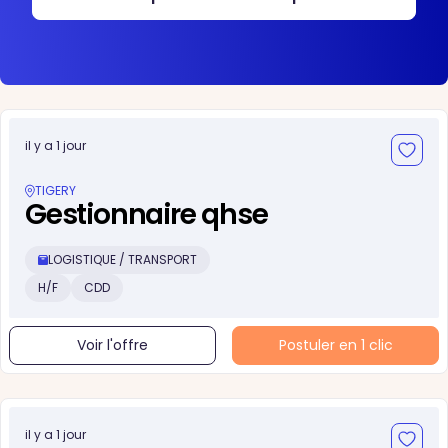
il y a 1 jour
TIGERY
Gestionnaire qhse
LOGISTIQUE / TRANSPORT
H/F
CDD
Voir l'offre
Postuler en 1 clic
il y a 1 jour