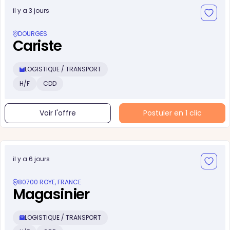
il y a 3 jours
DOURGES
Cariste
LOGISTIQUE / TRANSPORT
H/F
CDD
Voir l'offre
Postuler en 1 clic
il y a 6 jours
80700 ROYE, FRANCE
Magasinier
LOGISTIQUE / TRANSPORT