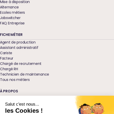
Mise à disposition
Alternance
Ecoles métiers
Jobswitcher
FAQ Entreprise
FICHE MÉTIER
Agent de production
Assistant administratif
Cariste
Facteur
Chargé de recrutement
Chargé RH
Technicien de maintenance
Tous nos métiers
À PROPOS
Qui sommes-nous ?
Nos agences
Salut c'est nous...
Blog
les Cookies !