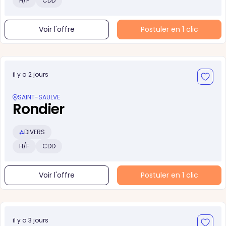
H/F
CDD
Voir l'offre
Postuler en 1 clic
il y a 2 jours
SAINT-SAULVE
Rondier
DIVERS
H/F
CDD
Voir l'offre
Postuler en 1 clic
il y a 3 jours