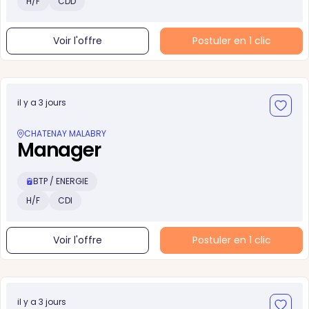
H/F
CDD
Voir l'offre
Postuler en 1 clic
il y a 3 jours
CHATENAY MALABRY
Manager
BTP / ENERGIE
H/F
CDI
Voir l'offre
Postuler en 1 clic
il y a 3 jours