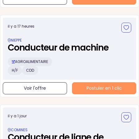
il y a 17 heures
NIEPPE
Conducteur de machine
AGROALIMENTAIRE
H/F
CDD
Voir l'offre
Postuler en 1 clic
il y a 1 jour
COMINES
Conducteur de ligne de