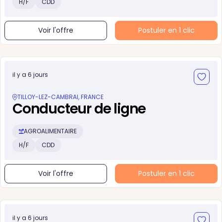
H/F
CDD
Voir l'offre
Postuler en 1 clic
il y a 6 jours
TILLOY-LEZ-CAMBRAI, FRANCE
Conducteur de ligne
AGROALIMENTAIRE
H/F
CDD
Voir l'offre
Postuler en 1 clic
il y a 6 jours