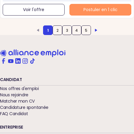
Voir l'offre
Postuler en 1 clic
1
2
3
4
5
CANDIDAT
Nos offres d'emploi
Nous rejoindre
Matcher mon CV
Candidature spontanée
FAQ Candidat
ENTREPRISE