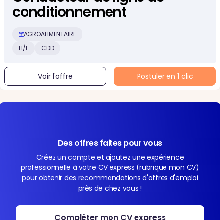
conditionnement
AGROALIMENTAIRE
H/F
CDD
Voir l'offre
Postuler en 1 clic
Des offres faites pour vous
Créez un compte et ajoutez une expérience
professionnelle à votre CV express (rubrique mon CV)
pour obtenir des recommandations d'offres d'emploi
près de chez vous !
Compléter mon CV express