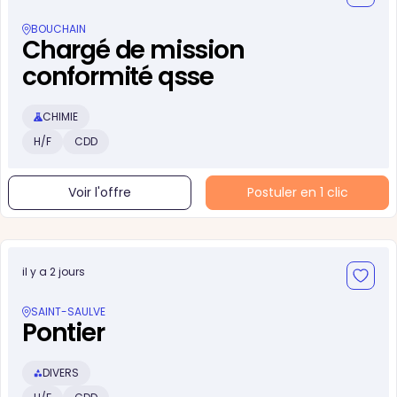
BOUCHAIN
Chargé de mission
conformité qsse
CHIMIE
H/F
CDD
Voir l'offre
Postuler en 1 clic
il y a 2 jours
SAINT-SAULVE
Pontier
DIVERS