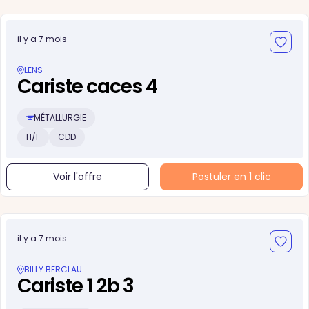
il y a 7 mois
LENS
Cariste caces 4
MÉTALLURGIE
H/F
CDD
Voir l'offre
Postuler en 1 clic
il y a 7 mois
BILLY BERCLAU
Cariste 1 2b 3