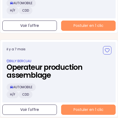
AUTOMOBILE
H/F
CDD
Voir l'offre
Postuler en 1 clic
il y a 7 mois
BILLY BERCLAU
Operateur production
assemblage
AUTOMOBILE
H/F
CDD
Voir l'offre
Postuler en 1 clic