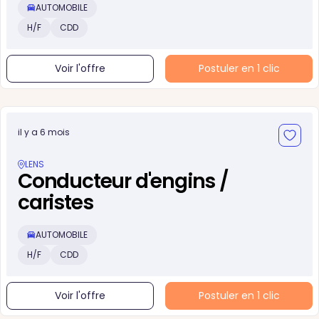
AUTOMOBILE
H/F
CDD
Voir l'offre
Postuler en 1 clic
il y a 6 mois
LENS
Conducteur d'engins /
caristes
AUTOMOBILE
H/F
CDD
Voir l'offre
Postuler en 1 clic