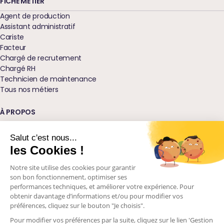
FICHE MÉTIER
Agent de production
Assistant administratif
Cariste
Facteur
Chargé de recrutement
Chargé RH
Technicien de maintenance
Tous nos métiers
À PROPOS
Qui sommes-nous ?
Nos agences
Salut c'est nous...
Blog
les Cookies !
Glossaire
Notre site utilise des cookies pour garantir
Podcast Ressources
son bon fonctionnement, optimiser ses
Nos engagements
performances techniques, et améliorer votre expérience. Pour
Visions d'avenir
obtenir davantage d’informations et/ou pour modifier vos
Contactez-nous
préférences, cliquez sur le bouton "Je choisis".
Pour modifier vos préférences par la suite, cliquez sur le lien 'Gestion