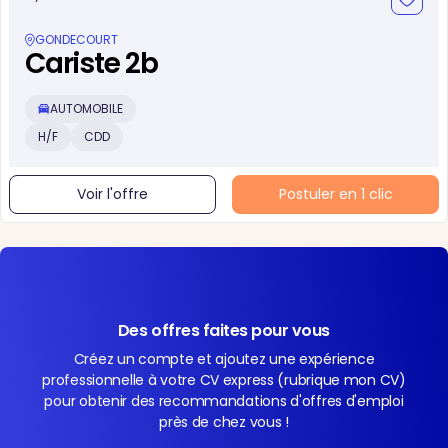
GONDECOURT
Cariste 2b
AUTOMOBILE
H/F
CDD
Voir l'offre
Postuler en 1 clic
Des offres faites pour vous
Créez un compte et ajoutez une expérience
professionnelle à votre CV express (rubrique mon CV)
pour obtenir des recommandations d'offres d'emploi
près de chez vous !