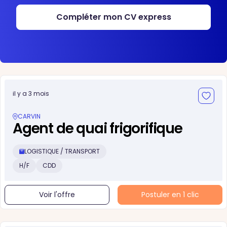
Compléter mon CV express
il y a 3 mois
CARVIN
Agent de quai frigorifique
LOGISTIQUE / TRANSPORT
H/F
CDD
Voir l'offre
Postuler en 1 clic