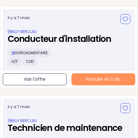
il y a 7 mois
BILLY BERCLAU
Conducteur d'installation
AGROALIMENTAIRE
H/F
CDD
Voir l'offre
Postuler en 1 clic
il y a 7 mois
BILLY BERCLAU
Technicien de maintenance