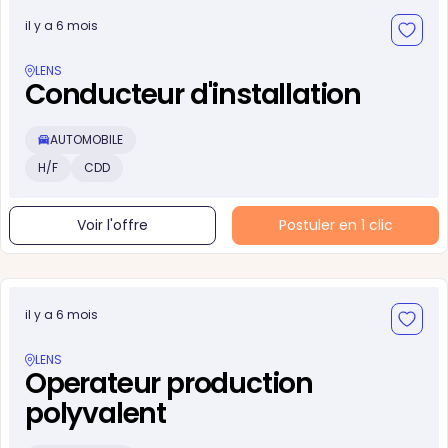
il y a 6 mois
LENS
Conducteur d'installation
AUTOMOBILE
H/F
CDD
Voir l'offre
Postuler en 1 clic
il y a 6 mois
LENS
Operateur production
polyvalent