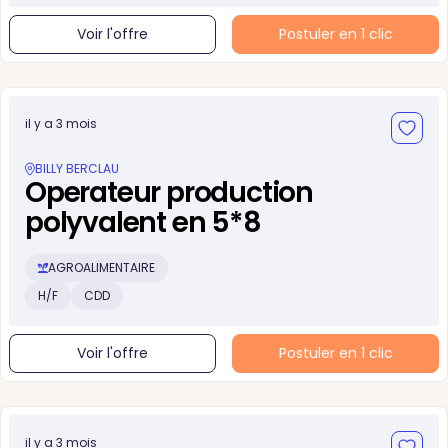
Voir l'offre
Postuler en 1 clic
il y a 3 mois
BILLY BERCLAU
Operateur production
polyvalent en 5*8
AGROALIMENTAIRE
H/F
CDD
Voir l'offre
Postuler en 1 clic
il y a 3 mois