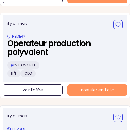
il y a 1 mois
TREMERY
Operateur production
polyvalent
AUTOMOBILE
H/F
CDD
Voir l'offre
Postuler en 1 clic
il y a 1 mois
DESVRES