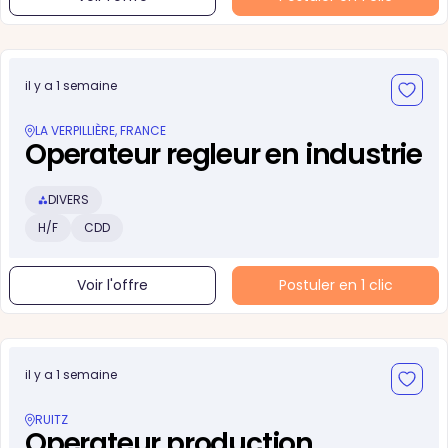
il y a 1 semaine
LA VERPILLIÈRE, FRANCE
Operateur regleur en industrie
DIVERS
H/F
CDD
Voir l'offre
Postuler en 1 clic
il y a 1 semaine
RUITZ
Operateur production