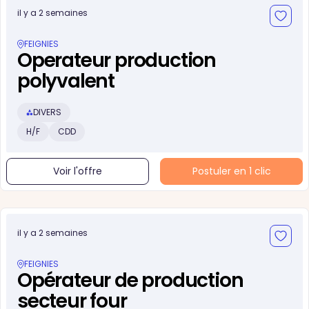
il y a 2 semaines
FEIGNIES
Operateur production
polyvalent
DIVERS
H/F
CDD
Voir l'offre
Postuler en 1 clic
il y a 2 semaines
FEIGNIES
Opérateur de production
secteur four