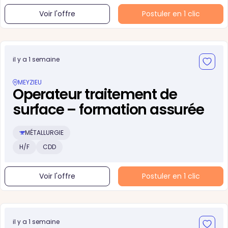
Voir l'offre
Postuler en 1 clic
il y a 1 semaine
MEYZIEU
Operateur traitement de
surface – formation assurée
MÉTALLURGIE
H/F
CDD
Voir l'offre
Postuler en 1 clic
il y a 1 semaine