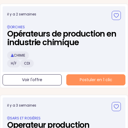
il y a 2 semaines
ORCHIES
Opérateurs de production en
industrie chimique
CHIMIE
H/F
CDI
Voir l'offre
Postuler en 1 clic
il y a 3 semaines
SARS ET ROSIÈRES
Operateur production