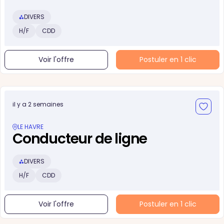
DIVERS
H/F
CDD
Voir l'offre
Postuler en 1 clic
il y a 2 semaines
LE HAVRE
Conducteur de ligne
DIVERS
H/F
CDD
Voir l'offre
Postuler en 1 clic