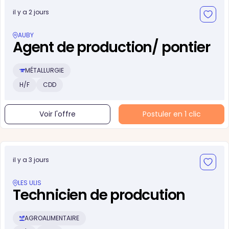
il y a 2 jours
AUBY
Agent de production/ pontier
MÉTALLURGIE
H/F
CDD
Voir l'offre
Postuler en 1 clic
il y a 3 jours
LES ULIS
Technicien de prodcution
AGROALIMENTAIRE