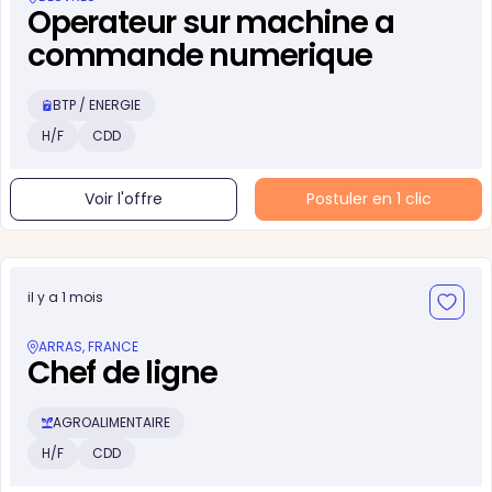
Operateur sur machine a
commande numerique
BTP / ENERGIE
H/F
CDD
Voir l'offre
Postuler en 1 clic
il y a 1 mois
ARRAS, FRANCE
Chef de ligne
AGROALIMENTAIRE
H/F
CDD