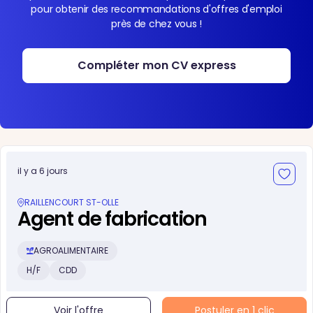
pour obtenir des recommandations d'offres d'emploi
près de chez vous !
Compléter mon CV express
il y a 6 jours
RAILLENCOURT ST-OLLE
Agent de fabrication
AGROALIMENTAIRE
H/F
CDD
Voir l'offre
Postuler en 1 clic