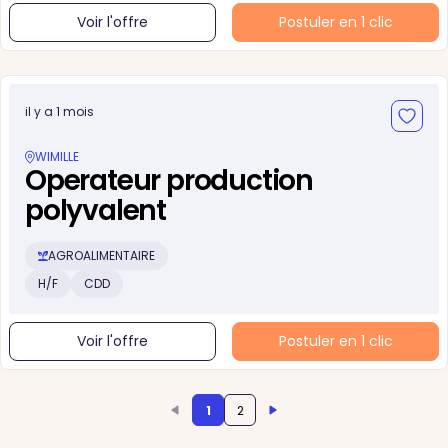
Voir l'offre
Postuler en 1 clic
il y a 1 mois
WIMILLE
Operateur production
polyvalent
AGROALIMENTAIRE
H/F
CDD
Voir l'offre
Postuler en 1 clic
1
2