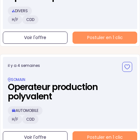
DIVERS
H/F
CDD
Voir l'offre
Postuler en 1 clic
il y a 4 semaines
SOMAIN
Operateur production
polyvalent
AUTOMOBILE
H/F
CDD
Voir l'offre
Postuler en 1 clic