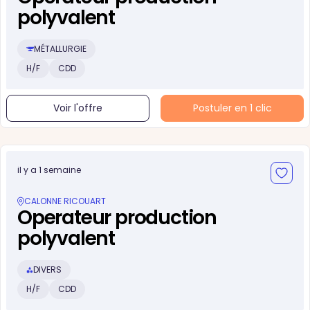
polyvalent
MÉTALLURGIE
H/F
CDD
Voir l'offre
Postuler en 1 clic
il y a 1 semaine
CALONNE RICOUART
Operateur production
polyvalent
DIVERS
H/F
CDD