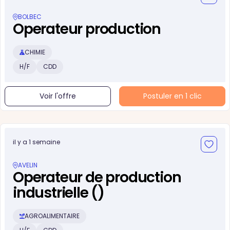
BOLBEC
Operateur production
CHIMIE
H/F
CDD
Voir l'offre
Postuler en 1 clic
il y a 1 semaine
AVELIN
Operateur de production
industrielle ()
AGROALIMENTAIRE