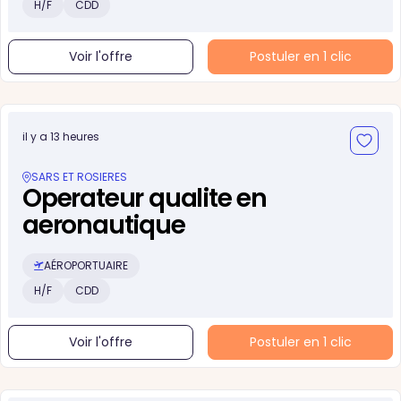
H/F
CDD
Voir l'offre
Postuler en 1 clic
il y a 13 heures
SARS ET ROSIERES
Operateur qualite en
aeronautique
AÉROPORTUAIRE
H/F
CDD
Voir l'offre
Postuler en 1 clic