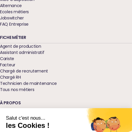
Alternance
Ecoles métiers
Jobswitcher
FAQ Entreprise
FICHE MÉTIER
Agent de production
Assistant administratif
Cariste
Facteur
Chargé de recrutement
Chargé RH
Technicien de maintenance
Tous nos métiers
À PROPOS
Qui sommes-nous ?
Nos agences
Salut c'est nous...
Blog
les Cookies !
Glossaire