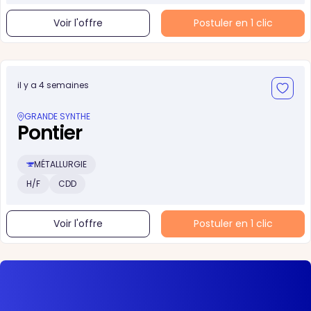
Voir l'offre
Postuler en 1 clic
il y a 4 semaines
GRANDE SYNTHE
Pontier
MÉTALLURGIE
H/F
CDD
Voir l'offre
Postuler en 1 clic