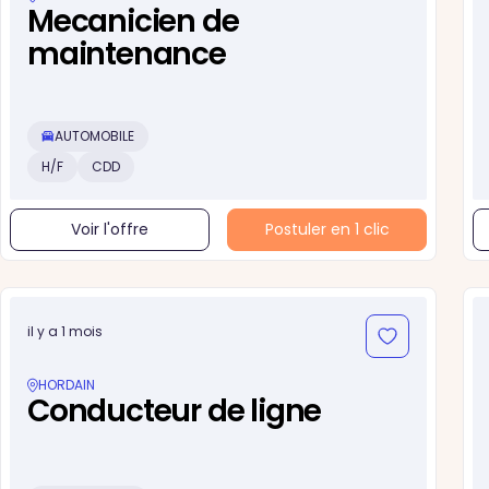
Mecanicien de
maintenance
AUTOMOBILE
H/F
CDD
Voir l'offre
Postuler en 1 clic
il y a 1 mois
HORDAIN
Conducteur de ligne