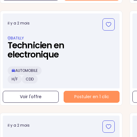
il y a 2 mois
BATILLY
Technicien en
electronique
AUTOMOBILE
H/F
CDD
Voir l'offre
Postuler en 1 clic
il y a 2 mois