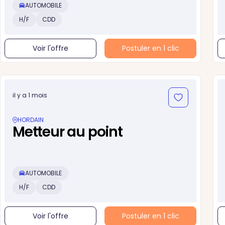
AUTOMOBILE
H/F
CDD
Voir l'offre
Postuler en 1 clic
il y a 1 mois
HORDAIN
Metteur au point
AUTOMOBILE
H/F
CDD
Voir l'offre
Postuler en 1 clic