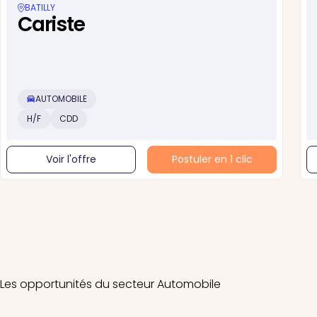
BATILLY
Cariste
AUTOMOBILE
H/F
CDD
Voir l'offre
Postuler en 1 clic
Les opportunités du secteur Automobile