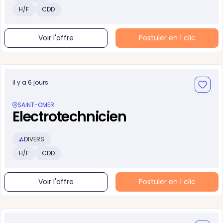
H/F
CDD
Voir l'offre
Postuler en 1 clic
il y a 6 jours
SAINT-OMER
Electrotechnicien
DIVERS
H/F
CDD
Voir l'offre
Postuler en 1 clic