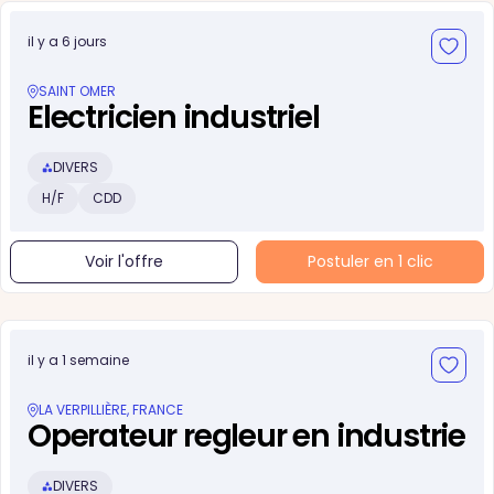
il y a 6 jours
SAINT OMER
Electricien industriel
DIVERS
H/F
CDD
Voir l'offre
Postuler en 1 clic
il y a 1 semaine
LA VERPILLIÈRE, FRANCE
Operateur regleur en industrie
DIVERS