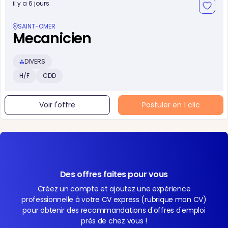
il y a 6 jours
SAINT-OMER
Mecanicien
DIVERS
H/F
CDD
Voir l'offre
Postuler en 1 clic
Des offres faites pour vous
Créez un compte et ajoutez une expérience
professionnelle à votre CV express (rubrique mon CV)
pour obtenir des recommandations d'offres d'emploi
près de chez vous !