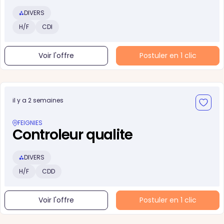
DIVERS
H/F
CDI
Voir l'offre
Postuler en 1 clic
il y a 2 semaines
FEIGNIES
Controleur qualite
DIVERS
H/F
CDD
Voir l'offre
Postuler en 1 clic