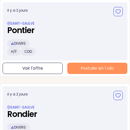
il y a 2 jours
SAINT-SAULVE
Pontier
DIVERS
H/F
CDD
Voir l'offre
Postuler en 1 clic
il y a 2 jours
SAINT-SAULVE
Rondier
DIVERS