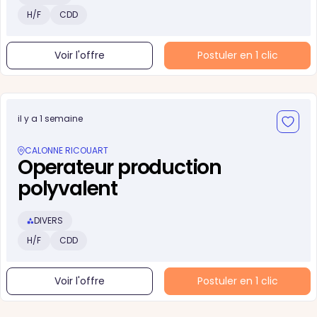
H/F
CDD
Voir l'offre
Postuler en 1 clic
il y a 1 semaine
CALONNE RICOUART
Operateur production
polyvalent
DIVERS
H/F
CDD
Voir l'offre
Postuler en 1 clic