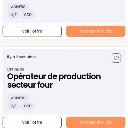
DIVERS
H/F
CDD
Voir l'offre
Postuler en 1 clic
il y a 2 semaines
FEIGNIES
Opérateur de production
secteur four
DIVERS
H/F
CDD
Voir l'offre
Postuler en 1 clic