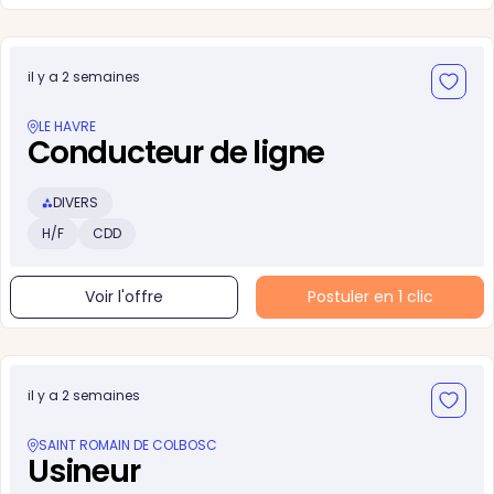
il y a 2 semaines
LE HAVRE
Conducteur de ligne
DIVERS
H/F
CDD
Voir l'offre
Postuler en 1 clic
il y a 2 semaines
SAINT ROMAIN DE COLBOSC
Usineur