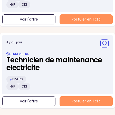
H/F
CDI
Voir l'offre
Postuler en 1 clic
il y a 1 jour
GENNEVILIERS
Technicien de maintenance
electricite
DIVERS
H/F
CDI
Voir l'offre
Postuler en 1 clic