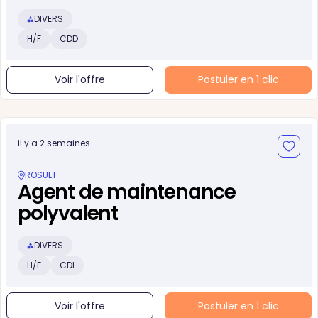
DIVERS
H/F
CDD
Voir l'offre
Postuler en 1 clic
il y a 2 semaines
ROSULT
Agent de maintenance
polyvalent
DIVERS
H/F
CDI
Voir l'offre
Postuler en 1 clic