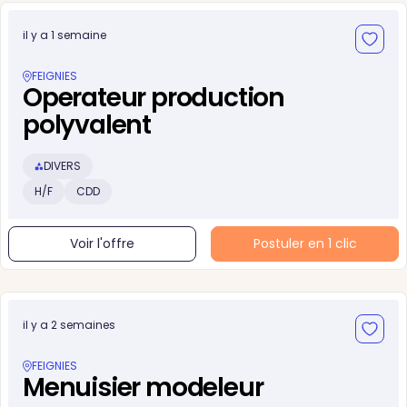
il y a 1 semaine
FEIGNIES
Operateur production
polyvalent
DIVERS
H/F
CDD
Voir l'offre
Postuler en 1 clic
il y a 2 semaines
FEIGNIES
Menuisier modeleur