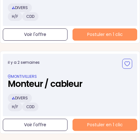
DIVERS
H/F
CDD
Voir l'offre
Postuler en 1 clic
il y a 2 semaines
MONTIVILLIERS
Monteur / cableur
DIVERS
H/F
CDD
Voir l'offre
Postuler en 1 clic