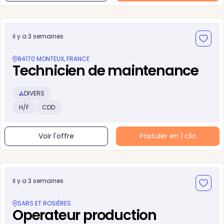
il y a 3 semaines
84170 MONTEUX, FRANCE
Technicien de maintenance
DIVERS
H/F
CDD
Voir l'offre
Postuler en 1 clic
il y a 3 semaines
SARS ET ROSIÈRES
Operateur production