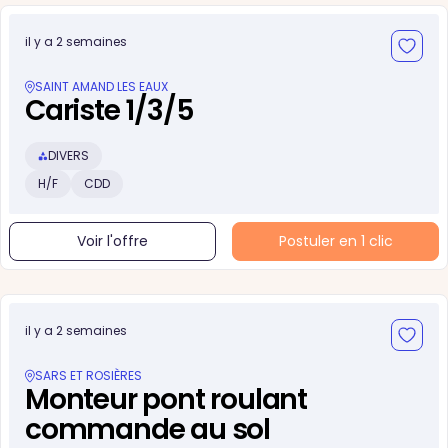
il y a 2 semaines
SAINT AMAND LES EAUX
Cariste 1/3/5
DIVERS
H/F
CDD
Voir l'offre
Postuler en 1 clic
il y a 2 semaines
SARS ET ROSIÈRES
Monteur pont roulant
commande au sol