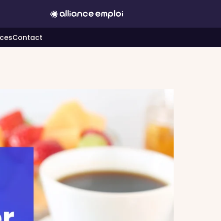
ces
Contact