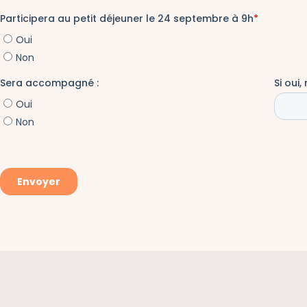
Salut c'est nous...