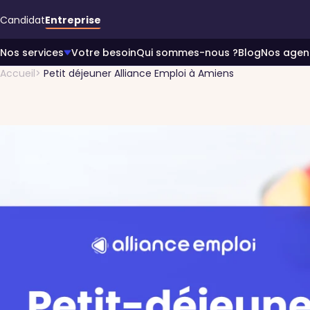
Accéder au contenu principal
Candidat
Entreprise
Nos services
Votre besoin
Qui sommes-nous ?
Blog
Nos agen
Accueil
Petit déjeuner Alliance Emploi à Amiens