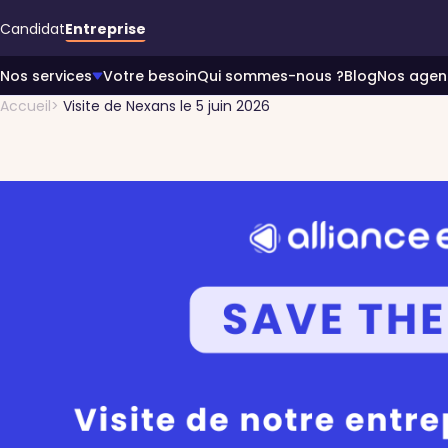
Accéder au contenu principal
Candidat
Entreprise
Nos services
Votre besoin
Qui sommes-nous ?
Blog
Nos agen
Accueil
Visite de Nexans le 5 juin 2026