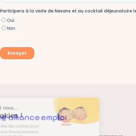
Salut c'est nous...
les Cookies !
Notre site utilise des cookies pour
garantir son bon fonctionnement,