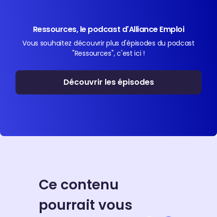
Ressources, le podcast d'Alliance Emploi
Vous souhaitez découvrir plus d'épisodes du podcast
"Ressources", c'est ici !
Découvrir les épisodes
Ce contenu
pourrait vous