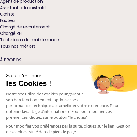
Agent de production
Assistant administratif
Cariste
Facteur
Chargé de recrutement
Chargé RH
Technicien de maintenance
Tous nos métiers
À PROPOS
Qui sommes-nous ?
Nos agences
Salut c'est nous...
Blog
les Cookies !
Glossaire
Notre site utilise des cookies pour garantir
Podcast Ressources
son bon fonctionnement, optimiser ses
Nos engagements
performances techniques, et améliorer votre expérience. Pour
Visions d'avenir
obtenir davantage d’informations et/ou pour modifier vos
Contactez-nous
préférences, cliquez sur le bouton "Je choisis".
Pour modifier vos préférences par la suite, cliquez sur le lien 'Gestion
des cookies' situé dans le pied de page.