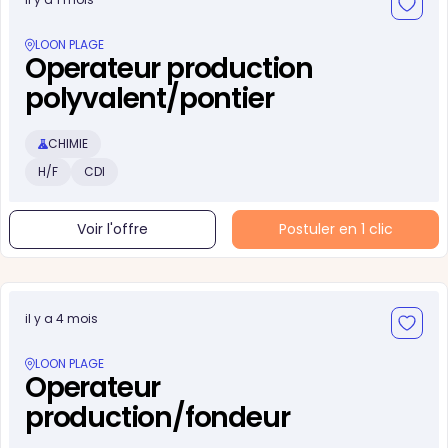
LOON PLAGE
Operateur production
polyvalent/pontier
CHIMIE
H/F
CDI
Voir l'offre
Postuler en 1 clic
il y a 4 mois
LOON PLAGE
Operateur
production/fondeur