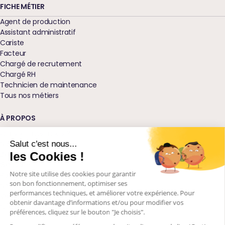
FICHE MÉTIER
Agent de production
Assistant administratif
Cariste
Facteur
Chargé de recrutement
Chargé RH
Technicien de maintenance
Tous nos métiers
À PROPOS
Qui sommes-nous ?
Nos agences
Salut c'est nous...
Blog
les Cookies !
Glossaire
Notre site utilise des cookies pour garantir
Podcast Ressources
son bon fonctionnement, optimiser ses
Nos engagements
performances techniques, et améliorer votre expérience. Pour
Visions d'avenir
obtenir davantage d’informations et/ou pour modifier vos
Contactez-nous
préférences, cliquez sur le bouton "Je choisis".