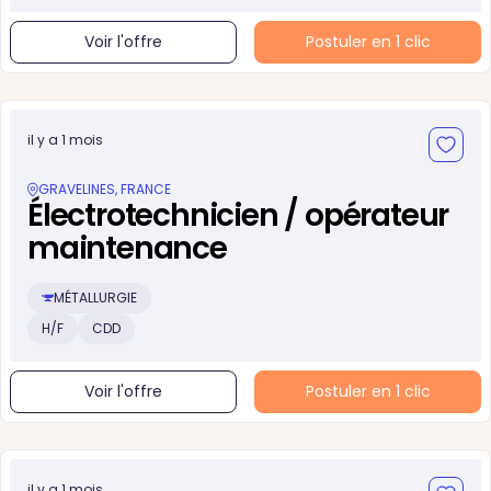
Voir l'offre
Postuler en 1 clic
il y a 1 mois
GRAVELINES, FRANCE
Électrotechnicien / opérateur
maintenance
MÉTALLURGIE
H/F
CDD
Voir l'offre
Postuler en 1 clic
il y a 1 mois