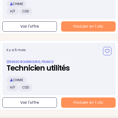
CHIMIE
H/F
CDD
Voir l'offre
Postuler en 1 clic
il y a 5 mois
59630 BOURBOURG, FRANCE
Technicien utilités
CHIMIE
H/F
CDD
Voir l'offre
Postuler en 1 clic