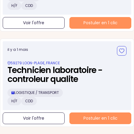
H/F
CDD
Voir l'offre
Postuler en 1 clic
il y a 1 mois
59279 LOON-PLAGE, FRANCE
Technicien laboratoire -
controleur qualite
LOGISTIQUE / TRANSPORT
H/F
CDD
Voir l'offre
Postuler en 1 clic