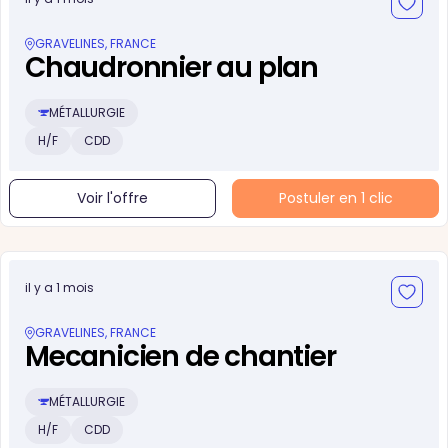
GRAVELINES, FRANCE
Chaudronnier au plan
MÉTALLURGIE
H/F
CDD
Voir l'offre
Postuler en 1 clic
il y a 1 mois
GRAVELINES, FRANCE
Mecanicien de chantier
MÉTALLURGIE
H/F
CDD