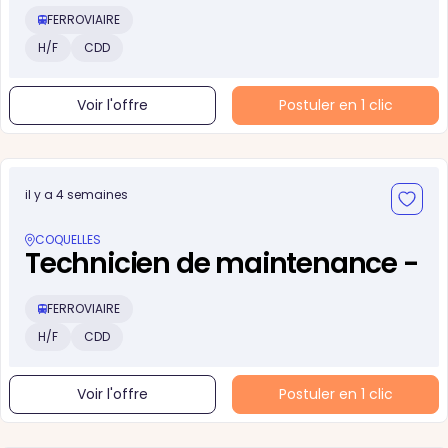
FERROVIAIRE
H/F
CDD
Voir l'offre
Postuler en 1 clic
il y a 4 semaines
COQUELLES
Technicien de maintenance -
FERROVIAIRE
H/F
CDD
Voir l'offre
Postuler en 1 clic