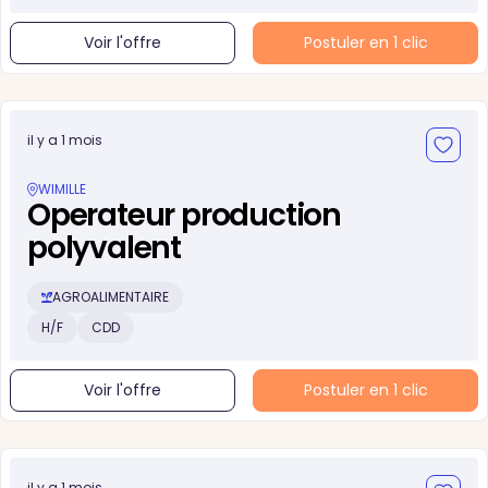
Voir l'offre
Postuler en 1 clic
il y a 1 mois
WIMILLE
Operateur production
polyvalent
AGROALIMENTAIRE
H/F
CDD
Voir l'offre
Postuler en 1 clic
il y a 1 mois