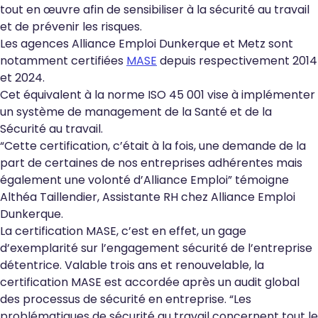
tout en œuvre afin de sensibiliser à la sécurité au travail
et de prévenir les risques.
Les agences Alliance Emploi Dunkerque et Metz sont
notamment certifiées
MASE
depuis respectivement 2014
et 2024.
Cet équivalent à la norme ISO 45 001 vise à implémenter
un système de management de la Santé et de la
Sécurité au travail.
“
Cette certification, c’était à la fois, une demande de la
part de certaines de nos entreprises adhérentes mais
également une volonté d’Alliance Emploi
” témoigne
Althéa Taillendier, Assistante RH chez Alliance Emploi
Dunkerque.
La certification MASE, c’est en effet, un gage
d’exemplarité sur l’engagement sécurité de l’entreprise
détentrice. Valable trois ans et renouvelable, la
certification MASE est accordée après un audit global
des processus de sécurité en entreprise. “
Les
problématiques de sécurité au travail concernent tout le