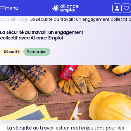
Accéder au contenu principal
menu
uer le menu
Afficher le
Accueil
Blog
La sécurité au travail : un engagement collectif 
La sécurité au travail : un engagement
collectif avec Alliance Emploi
Sécurité
Formation
La sécurité au travail est un réel enjeu tant pour les