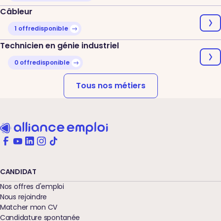
Câbleur
1 offre
disponible
Technicien en génie industriel
0 offre
disponible
Tous nos métiers
CANDIDAT
Nos offres d'emploi
Nous rejoindre
Matcher mon CV
Candidature spontanée