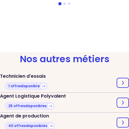
Nos autres métiers
Technicien d'essais
1 offre
disponible
Agent Logistique Polyvalent
25 offres
disponibles
Agent de production
40 offres
disponibles