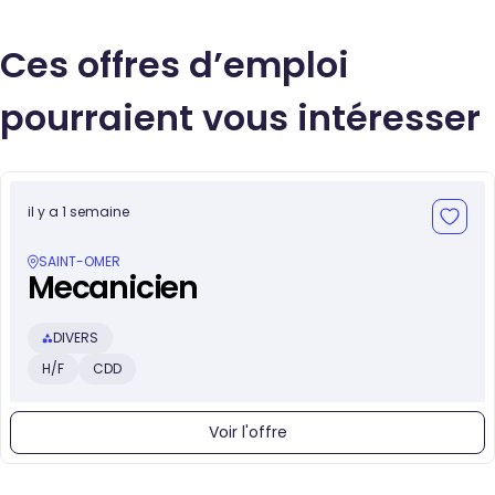
Ces offres d’emploi
pourraient vous intéresser
il y a 1 semaine
SAINT-OMER
Mecanicien
DIVERS
H/F
CDD
Voir l'offre