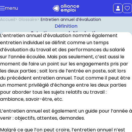
Accéder au contenu principal
menu
uer le menu
Afficher le
Accueil
Glossaire
Entretien annuel d’évaluation
Définition
Entretien annuel d’évaluation
L’entretien annuel d’évaluation nommé également
entretien individuel se définit comme un temps
d’évaluation du travail et des performances du salarié
sur l’année écoulée. Mais pas seulement, c’est aussi le
moment de faire un point sur les engagements pris par
les deux parties ; soit lors de l’entrée en poste, soit lors
du précédent entretien annuel. Tout comme il peut être
un moment privilégié d’échange entre les deux parties
pour aborder tous les sujets relatifs au travail :
ambiance, savoir-être, etc.
L’entretien annuel est également un guide pour l’année à
venir : objectifs, attentes, demandes.
Malgré ce que l’on peut croire, l’entretien annuel n’est