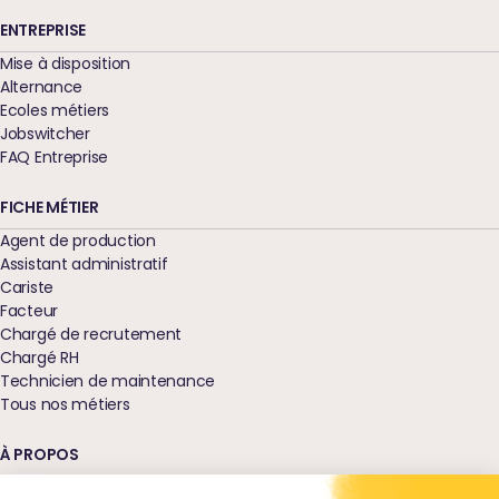
ENTREPRISE
Mise à disposition
Alternance
Ecoles métiers
Jobswitcher
FAQ Entreprise
FICHE MÉTIER
Agent de production
Assistant administratif
Cariste
Facteur
Chargé de recrutement
Chargé RH
Technicien de maintenance
Tous nos métiers
À PROPOS
Qui sommes-nous ?