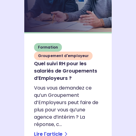
Formation
Groupement d'employeur
Quel suivi RH pour les
C
salariés de Groupements
p
d’Employeurs ?
4
Vous vous demandez ce
so
qu’un Groupement
d
d’Employeurs peut faire de
plus pour vous qu’une
agence d’intérim ? La
réponse, c...
Lire l'article
Li