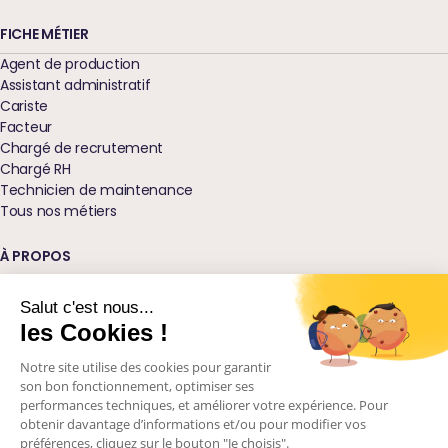
FICHE MÉTIER
Agent de production
Assistant administratif
Cariste
Facteur
Chargé de recrutement
Chargé RH
Technicien de maintenance
Tous nos métiers
À PROPOS
Qui sommes-nous ?
Nos agences
Salut c'est nous...
Blog
les Cookies !
Glossaire
Notre site utilise des cookies pour garantir
Podcast Ressources
son bon fonctionnement, optimiser ses
Nos engagements
performances techniques, et améliorer votre expérience. Pour
Visions d'avenir
obtenir davantage d’informations et/ou pour modifier vos
Contactez-nous
préférences, cliquez sur le bouton "Je choisis".