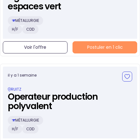
espaces vert
MÉTALLURGIE
H/F
CDD
Voir l'offre
Postuler en 1 clic
il y a 1 semaine
RUITZ
Operateur production
polyvalent
MÉTALLURGIE
H/F
CDD