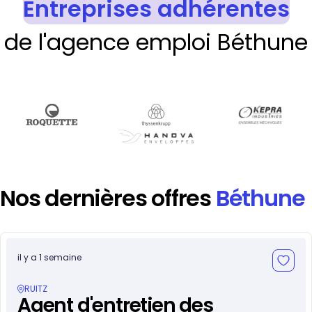
Entreprises adhérentes
de l'agence emploi Béthune
Nos dernières offres
Béthune
il y a 1 semaine
RUITZ
Agent d'entretien des