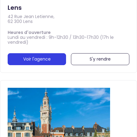
Lens
42 Rue Jean Letienne,
62 300 Lens
Heures d'ouverture
Lundi au vendredi : 9h-12h30 / 13h30-17h30 (17h le
vendredi)
Voir l'agence
S'y rendre