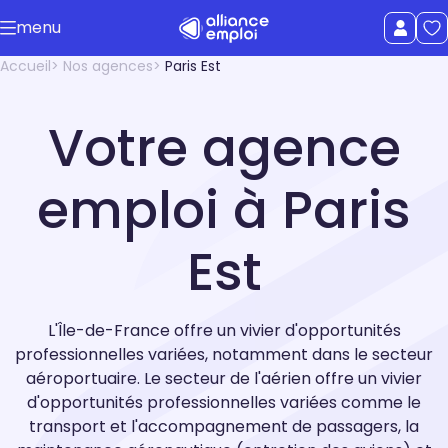
Accéder au contenu principal
menu
uer le menu
Afficher le
Accueil
Nos agences
Paris Est
Votre agence
emploi à Paris
Est
L'Île-de-France offre un vivier d'opportunités
professionnelles variées, notamment dans le secteur
aéroportuaire. Le secteur de l'aérien offre un vivier
d'opportunités professionnelles variées comme le
transport et l'accompagnement de passagers, la