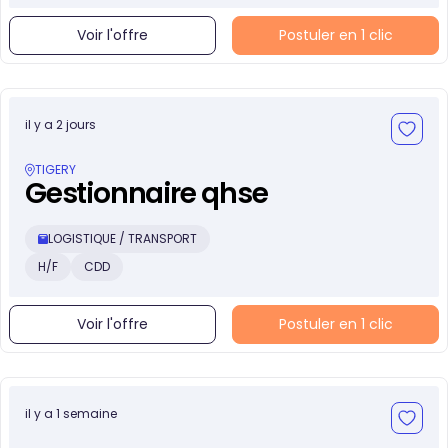
Voir l'offre
Postuler en 1 clic
il y a 2 jours
TIGERY
Gestionnaire qhse
LOGISTIQUE / TRANSPORT
H/F
CDD
Voir l'offre
Postuler en 1 clic
il y a 1 semaine