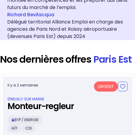
montée en compétences et les préparer aux défis
futurs du marché de l’emploi.
Richard Bevilacqua
Délégué territorial Alliance Emploi en charge des
agences de Paris Nord et Roissy aéroportuaire
(devenues Paris Est) depuis 2024
Nos dernières offres
Paris Est
il y a 2 semaines
URGENT
NEUILLY SUR MARNE
Monteur-regleur
BTP / ENERGIE
H/F
CDI