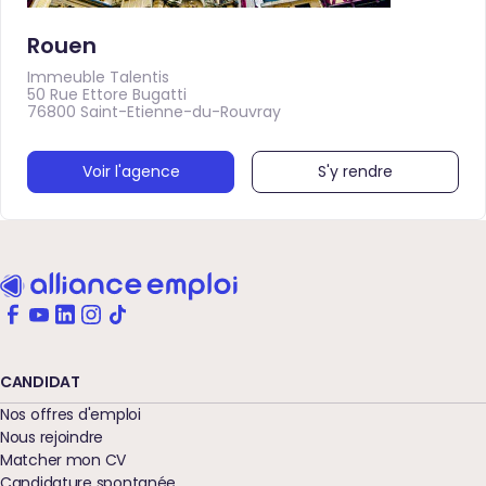
Rouen
Immeuble Talentis
50 Rue Ettore Bugatti
76800 Saint-Etienne-du-Rouvray
Voir l'agence
S'y rendre
CANDIDAT
Nos offres d'emploi
Nous rejoindre
Matcher mon CV
Candidature spontanée