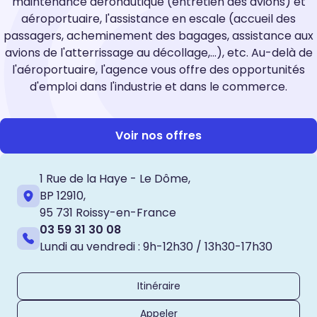
maintenance aéronautique (entretien des avions) et
aéroportuaire, l'assistance en escale (accueil des
passagers, acheminement des bagages, assistance aux
avions de l'atterrissage au décollage,...), etc. Au-delà de
l'aéroportuaire, l'agence vous offre des opportunités
d'emploi dans l'industrie et dans le commerce.
Voir nos offres
1 Rue de la Haye - Le Dôme,
BP 12910,
95 731 Roissy-en-France
03 59 31 30 08
Lundi au vendredi : 9h-12h30 / 13h30-17h30
Itinéraire
Appeler